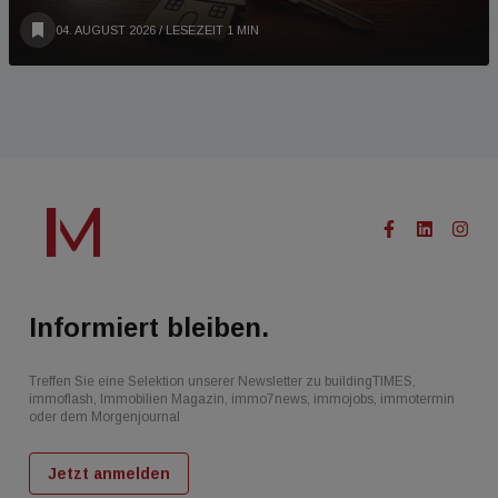
04. AUGUST 2026
/ LESEZEIT 1 MIN
Informiert bleiben.
Treffen Sie eine Selektion unserer Newsletter zu buildingTIMES,
immoflash, Immobilien Magazin, immo7news, immojobs, immotermin
oder dem Morgenjournal
Jetzt anmelden