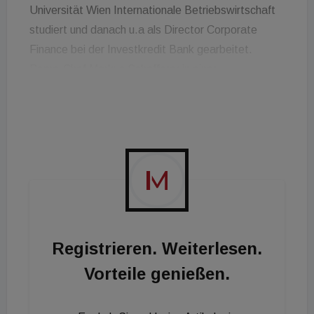
Universität Wien Internationale Betriebswirtschaft
studiert und danach u.a als Director Corporate
Finance bei der Investkredit Bank gearbeitet.
Pema-Chef Markus Schafferer in einer
Stellungnahme: „Wir freuen uns sehr, dass wir mit
Robert Ehrenhöfer einen so erfahrenen und
anerkannten Fachmann für unsere zahlreichen
aktuellen Projekte gewinnen konnten.“
Registrieren. Weiterlesen.
Vorteile genießen.