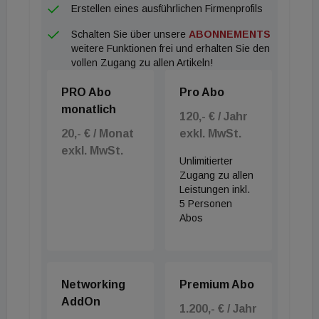
Erstellen eines ausführlichen Firmenprofils
Schalten Sie über unsere
ABONNEMENTS
weitere Funktionen frei und erhalten Sie den
vollen Zugang zu allen Artikeln!
PRO Abo
Pro Abo
monatlich
120,- € / Jahr
20,- € / Monat
exkl. MwSt.
exkl. MwSt.
Unlimitierter
Zugang zu allen
Leistungen inkl.
5 Personen
Abos
Networking
Premium Abo
AddOn
1.200,- € / Jahr