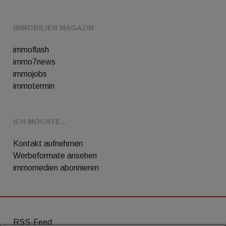
IMMOBILIEN MAGAZIN
immoflash
immo7news
immojobs
immotermin
ICH MÖCHTE...
Kontakt aufnehmen
Werbeformate ansehen
immomedien abonnieren
RSS-Feed