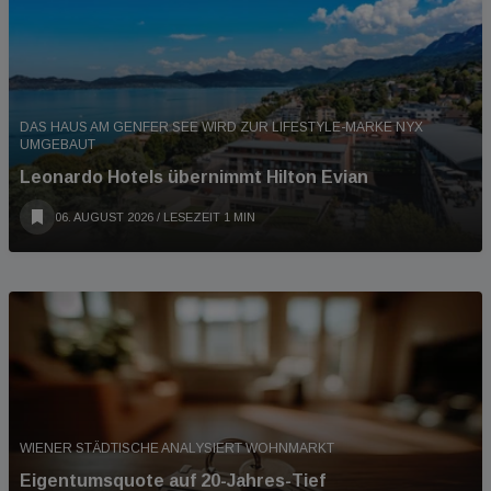
DAS HAUS AM GENFER SEE WIRD ZUR LIFESTYLE-MARKE NYX
UMGEBAUT
Leonardo Hotels übernimmt Hilton Evian
06. AUGUST 2026
/ LESEZEIT 1 MIN
WIENER STÄDTISCHE ANALYSIERT WOHNMARKT
Eigentumsquote auf 20-Jahres-Tief