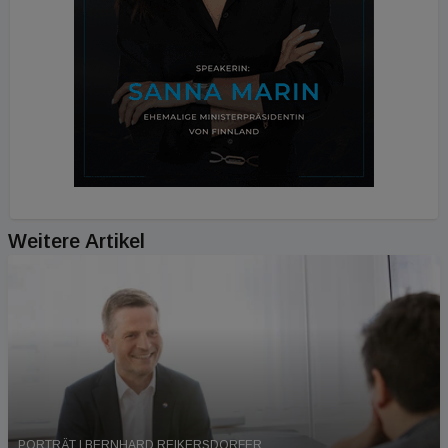
Weitere Artikel
PORTRÄT | BERNHARD REIKERSDORFER