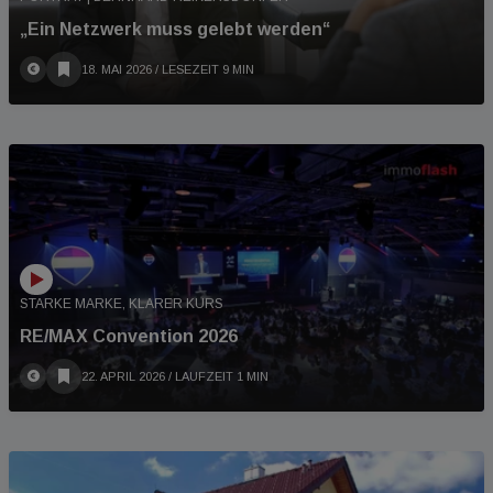
„Ein Netzwerk muss gelebt werden“
18. MAI 2026
/ LESEZEIT 9 MIN
STARKE MARKE, KLARER KURS
RE/MAX Convention 2026
22. APRIL 2026
/ LAUFZEIT 1 MIN