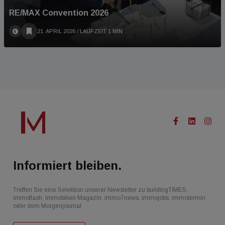
RE/MAX Convention 2026
21. APRIL 2026
/ LAUFZEIT 1 MIN
Informiert bleiben.
Treffen Sie eine Selektion unserer Newsletter zu buildingTIMES,
immoflash, Immobilien Magazin, immo7news, immojobs, immotermin
oder dem Morgenjournal