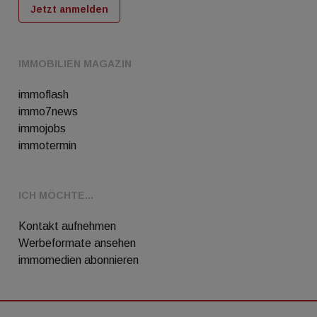
Jetzt anmelden
IMMOBILIEN MAGAZIN
immoflash
immo7news
immojobs
immotermin
ICH MÖCHTE...
Kontakt aufnehmen
Werbeformate ansehen
immomedien abonnieren