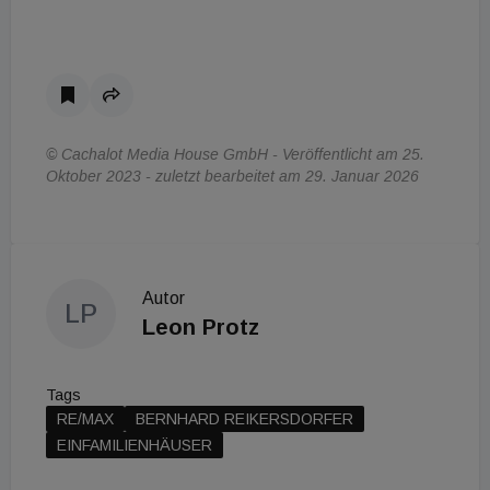
© Cachalot Media House GmbH - Veröffentlicht am 25.
Oktober 2023 - zuletzt bearbeitet am 29. Januar 2026
Autor
LP
Leon Protz
Tags
RE/MAX
BERNHARD REIKERSDORFER
EINFAMILIENHÄUSER