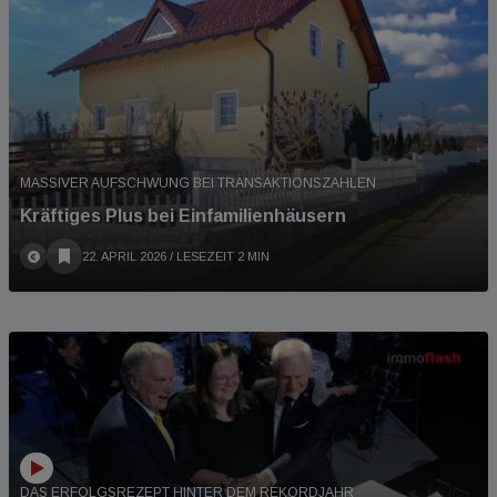
MASSIVER AUFSCHWUNG BEI TRANSAKTIONSZAHLEN
Kräftiges Plus bei Einfamilienhäusern
22. APRIL 2026
/ LESEZEIT 2 MIN
DAS ERFOLGSREZEPT HINTER DEM REKORDJAHR