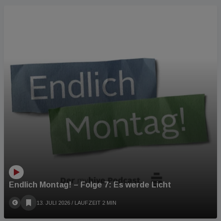
PODCAST
Endlich Montag! – Folge 7: Es werde Licht
13. JULI 2026
/ LAUFZEIT 2 MIN