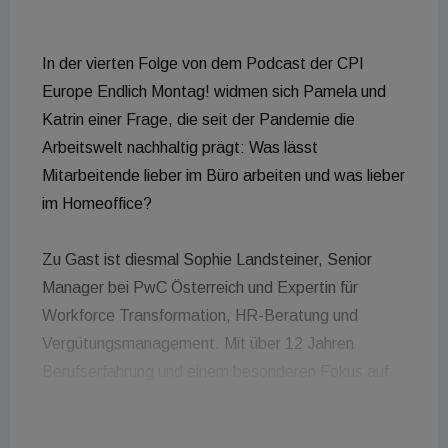
In der vierten Folge von dem Podcast der CPI
Europe Endlich Montag! widmen sich Pamela und
Katrin einer Frage, die seit der Pandemie die
Arbeitswelt nachhaltig prägt: Was lässt
Mitarbeitende lieber im Büro arbeiten und was lieber
im Homeoffice?
Zu Gast ist diesmal Sophie Landsteiner, Senior
Manager bei PwC Österreich und Expertin für
Workforce Transformation, HR-Beratung und
Vergütungsmanagement. Mit über 12 Jahren
Berufserfahrung und einem besonderen Fokus auf
moderne Arbeitsmodelle bringt sie fundierte
Einblicke in die Bedürfnisse von Mitarbeitenden und