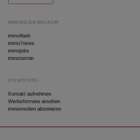
IMMOBILIEN MAGAZIN
immoflash
immo7news
immojobs
immotermin
ICH MÖCHTE...
Kontakt aufnehmen
Werbeformate ansehen
immomedien abonnieren