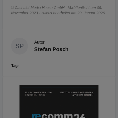
© Cachalot Media House GmbH - Veröffentlicht am 09.
November 2023 - zuletzt bearbeitet am 29. Januar 2026
Autor
SP
Stefan Posch
Tags