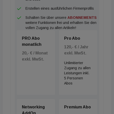
Erstellen eines ausführlichen Firmenprofils
Schalten Sie über unsere
ABONNEMENTS
weitere Funktionen frei und erhalten Sie den
vollen Zugang zu allen Artikeln!
PRO Abo
Pro Abo
monatlich
120,- € / Jahr
20,- € / Monat
exkl. MwSt.
exkl. MwSt.
Unlimitierter
Zugang zu allen
Leistungen inkl.
5 Personen
Abos
Networking
Premium Abo
AddOn