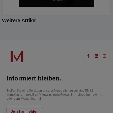
Weitere Artikel
Informiert bleiben.
Treffen Sie eine Selektion unserer Newsletter zu buildingTIMES,
immoflash, Immobilien Magazin, immo7news, immojobs, immotermin
oder dem Morgenjournal
Jetzt anmelden