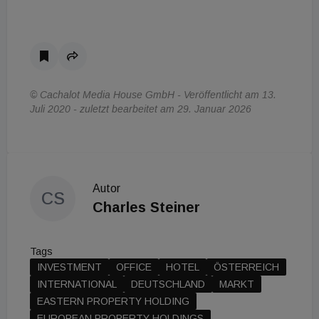
© Cachalot Media House GmbH - Veröffentlicht am 13.
Juli 2020 - zuletzt bearbeitet am 29. Januar 2026
Autor
CS
Charles Steiner
Tags
INVESTMENT
OFFICE
HOTEL
ÖSTERREICH
INTERNATIONAL
DEUTSCHLAND
MARKT
EASTERN PROPERTY HOLDING
EUROPEAN PROPERTY HOLDINGS