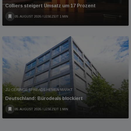
Colliers steigert Umsatz um 17 Prozent
05. AUGUST 2026
/ LESEZEIT 1 MIN
ZU GERINGE SPREADS HEMEN MARKT
Deutschland: Bürodeals blockiert
05. AUGUST 2026
/ LESEZEIT 1 MIN