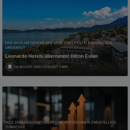
DAS HAUS AM GENFER SEE WIRD ZUR LIFESTYLE-MARKE NYX
UMGEBAUT
Leonardo Hotels übernimmt Hilton Evian
06. AUGUST 2026
/ LESEZEIT 1 MIN
ALLE DREI GESCHÄFTSBEREICHE VERZEICHNEN ZWEISTELLIGE
ZUWÄCHSE