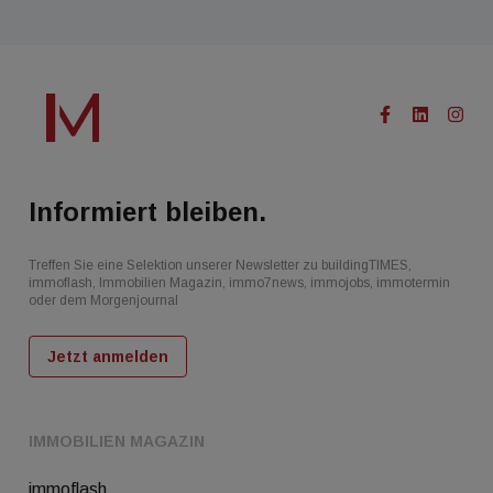
Informiert bleiben.
Treffen Sie eine Selektion unserer Newsletter zu buildingTIMES,
immoflash, Immobilien Magazin, immo7news, immojobs, immotermin
oder dem Morgenjournal
Jetzt anmelden
IMMOBILIEN MAGAZIN
immoflash