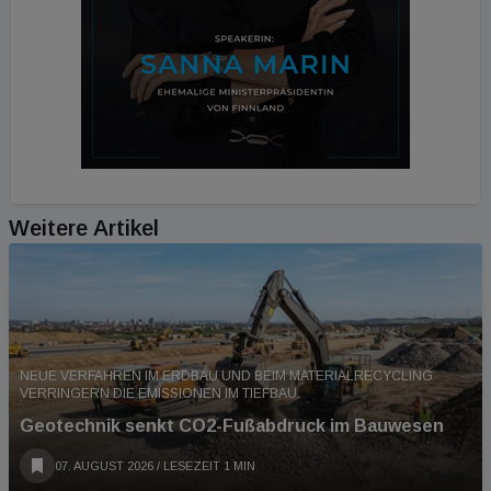
Weitere Artikel
NEUE VERFAHREN IM ERDBAU UND BEIM MATERIALRECYCLING
VERRINGERN DIE EMISSIONEN IM TIEFBAU.
Geotechnik senkt CO2-Fußabdruck im Bauwesen
07. AUGUST 2026
/ LESEZEIT 1 MIN