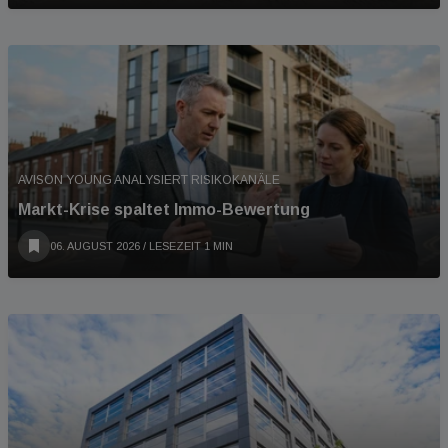
AVISON YOUNG ANALYSIERT RISIKOKANÄLE
Markt-Krise spaltet Immo-Bewertung
06. AUGUST 2026
/ LESEZEIT 1 MIN