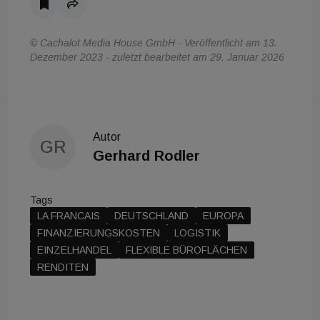
© Cachalot Media House GmbH - Veröffentlicht am 13.
Dezember 2023 - zuletzt bearbeitet am 29. Januar 2026
Autor
GR
Gerhard Rodler
Tags
LA FRANCAIS
DEUTSCHLAND
EUROPA
FINANZIERUNGSKOSTEN
LOGISTIK
EINZELHANDEL
FLEXIBLE BÜROFLÄCHEN
RENDITEN