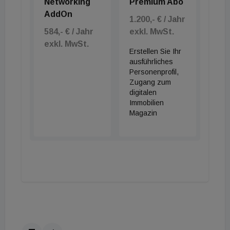
Networking
Premium Abo
AddOn
1.200,- € / Jahr
584,- € / Jahr
exkl. MwSt.
exkl. MwSt.
Erstellen Sie Ihr
ausführliches
Personenprofil,
Zugang zum
digitalen
Immobilien
Magazin