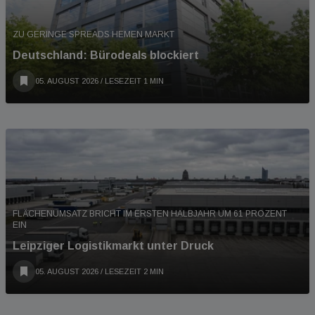
ZU GERINGE SPREADS HEMEN MARKT
Deutschland: Bürodeals blockiert
05. AUGUST 2026
/ LESEZEIT 1 MIN
FLÄCHENUMSATZ BRICHT IM ERSTEN HALBJAHR UM 61 PROZENT
EIN
Leipziger Logistikmarkt unter Druck
05. AUGUST 2026
/ LESEZEIT 2 MIN