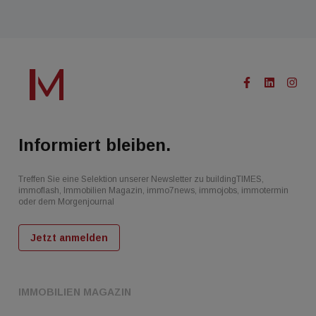
Informiert bleiben.
Treffen Sie eine Selektion unserer Newsletter zu buildingTIMES,
immoflash, Immobilien Magazin, immo7news, immojobs, immotermin
oder dem Morgenjournal
Jetzt anmelden
IMMOBILIEN MAGAZIN