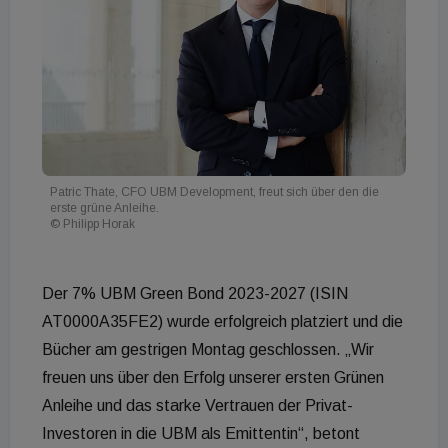
Patric Thate, CFO UBM Development, freut sich über den die
erste grüne Anleihe.
© Philipp Horak
Der 7% UBM Green Bond 2023-2027 (ISIN
AT0000A35FE2) wurde erfolgreich platziert und die
Bücher am gestrigen Montag geschlossen. „Wir
freuen uns über den Erfolg unserer ersten Grünen
Anleihe und das starke Vertrauen der Privat-
Investoren in die UBM als Emittentin“, betont