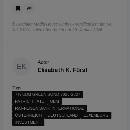
© Cachalot Media House GmbH - Veröffentlicht am 04.
Juli 2023 - zuletzt bearbeitet am 29. Januar 2026
Autor
EK
Elisabeth K. Fürst
Tags
7% UBM GREEN BOND 2023-2027
PATRIC THATE
UBM
RAIFFEISEN BANK INTERNATIONAL
ÖSTERREICH
DEUTSCHLAND
LUXEMBURG
INVESTMENT