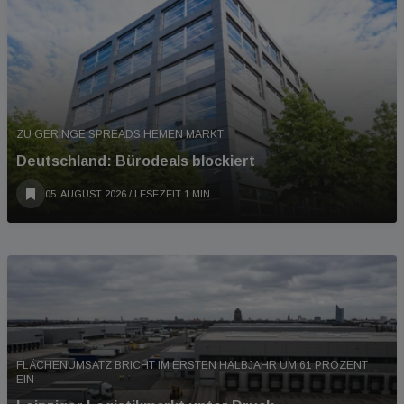
ZU GERINGE SPREADS HEMEN MARKT
Deutschland: Bürodeals blockiert
05. AUGUST 2026
/ LESEZEIT 1 MIN
FLÄCHENUMSATZ BRICHT IM ERSTEN HALBJAHR UM 61 PROZENT
EIN