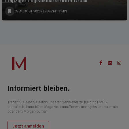
Leipziger Logistikmarkt unter Druck
05. AUGUST 2026
/ LESEZEIT 2 MIN
Informiert bleiben.
Treffen Sie eine Selektion unserer Newsletter zu buildingTIMES,
immoflash, Immobilien Magazin, immo7news, immojobs, immotermin
oder dem Morgenjournal
Jetzt anmelden