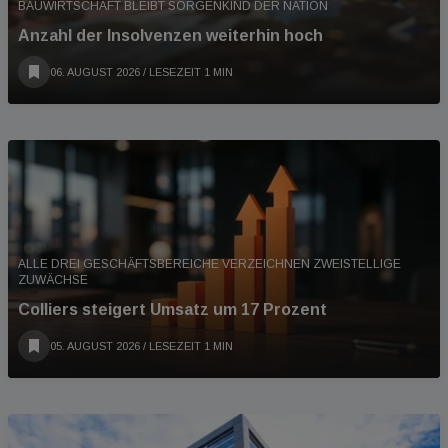
BAUWIRTSCHAFT BLEIBT SORGENKIND DER NATION
Anzahl der Insolvenzen weiterhin hoch
06. AUGUST 2026
/ LESEZEIT 1 MIN
ALLE DREI GESCHÄFTSBEREICHE VERZEICHNEN ZWEISTELLIGE
ZUWÄCHSE
Colliers steigert Umsatz um 17 Prozent
05. AUGUST 2026
/ LESEZEIT 1 MIN