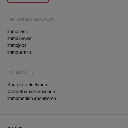
IMMOBILIEN MAGAZIN
immoflash
immo7news
immojobs
immotermin
ICH MÖCHTE...
Kontakt aufnehmen
Werbeformate ansehen
immomedien abonnieren