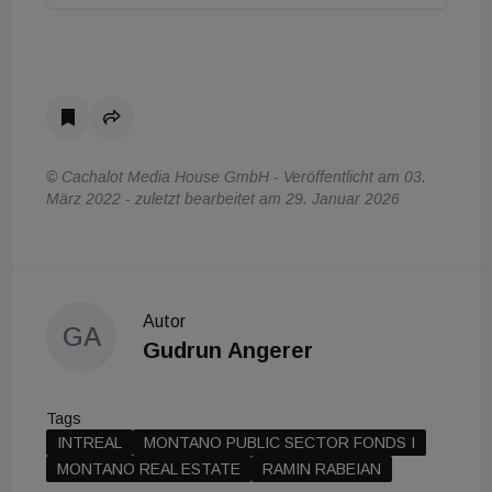
© Cachalot Media House GmbH - Veröffentlicht am 03.
März 2022 - zuletzt bearbeitet am 29. Januar 2026
Autor
GA
Gudrun Angerer
Tags
INTREAL
MONTANO PUBLIC SECTOR FONDS I
MONTANO REAL ESTATE
RAMIN RABEIAN