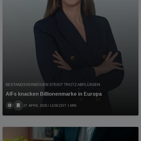
BESTANDSVERMÖGEN STEIGT TROTZ ABFLÜSSEN
AIFs knacken Billionenmarke in Europa
27. APRIL 2026
/ LESEZEIT 1 MIN