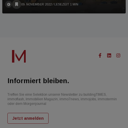
09. NOVEMBER 2022
/ LESEZEIT 1 MIN
Informiert bleiben.
Treffen Sie eine Selektion unserer Newsletter zu buildingTIMES,
immoflash, Immobilien Magazin, immo7news, immojobs, immotermin
oder dem Morgenjournal
Jetzt anmelden