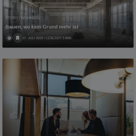
STORY | WOHNBAU
Bauen, wo kein Grund mehr ist
07. JULI 2026
/ LESEZEIT 5 MIN