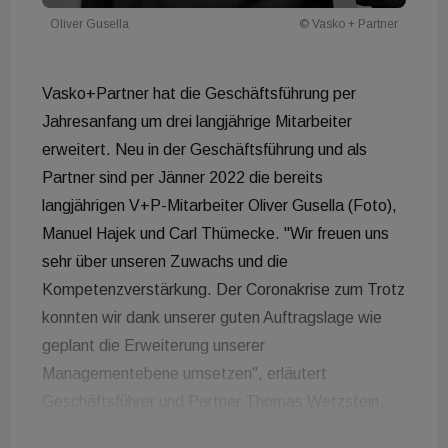
Oliver Gusella
© Vasko + Partner
Vasko+Partner hat die Geschäftsführung per
Jahresanfang um drei langjährige Mitarbeiter
erweitert. Neu in der Geschäftsführung und als
Partner sind per Jänner 2022 die bereits
langjährigen V+P-Mitarbeiter Oliver Gusella (Foto),
Manuel Hajek und Carl Thümecke. "Wir freuen uns
sehr über unseren Zuwachs und die
Kompetenzverstärkung. Der Coronakrise zum Trotz
konnten wir dank unserer guten Auftragslage wie
geplant die Erweiterung unserer
Managementebene umsetzen", erläutert
Geschäftsführer und Partner Thomas Wetzstein,
stellvertretend für die Geschäftsführung. Die