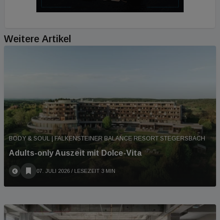
Weitere Artikel
BODY & SOUL | FALKENSTEINER BALANCE RESORT STEGERSBACH
Adults-only Auszeit mit Dolce-Vita
07. JULI 2026
/ LESEZEIT 3 MIN