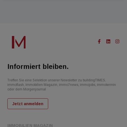
Informiert bleiben.
Treffen Sie eine Selektion unserer Newsletter zu buildingTIMES,
immoflash, Immobilien Magazin, immo7news, immojobs, immotermin
oder dem Morgenjournal
Jetzt anmelden
IMMOBILIEN MAGAZIN