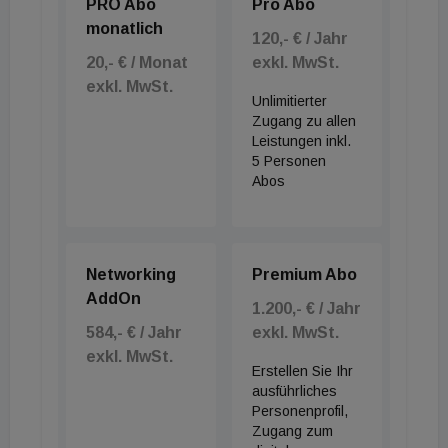
PRO Abo
Pro Abo
monatlich
120,- € / Jahr
20,- € / Monat
exkl. MwSt.
exkl. MwSt.
Unlimitierter
Zugang zu allen
Leistungen inkl.
5 Personen
Abos
Networking
Premium Abo
AddOn
1.200,- € / Jahr
584,- € / Jahr
exkl. MwSt.
exkl. MwSt.
Erstellen Sie Ihr
ausführliches
Personenprofil,
Zugang zum