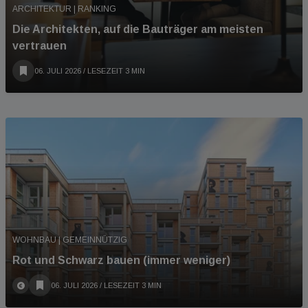
ARCHITEKTUR | RANKING
Die Architekten, auf die Bauträger am meisten
vertrauen
06. JULI 2026
/ LESEZEIT 3 MIN
WOHNBAU | GEMEINNÜTZIG
Rot und Schwarz bauen (immer weniger)
06. JULI 2026
/ LESEZEIT 3 MIN