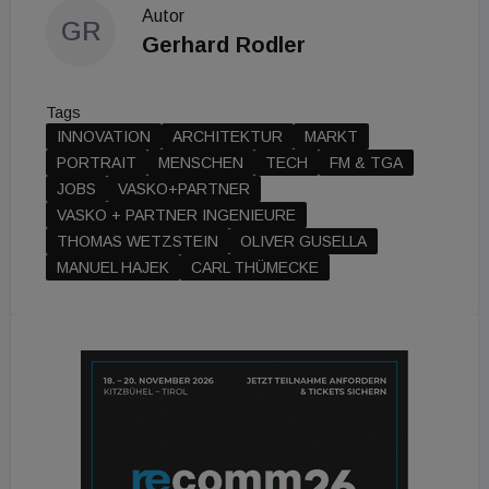
Autor
GR
Gerhard Rodler
Tags
INNOVATION
ARCHITEKTUR
MARKT
PORTRAIT
MENSCHEN
TECH
FM & TGA
JOBS
VASKO+PARTNER
VASKO + PARTNER INGENIEURE
THOMAS WETZSTEIN
OLIVER GUSELLA
MANUEL HAJEK
CARL THÜMECKE