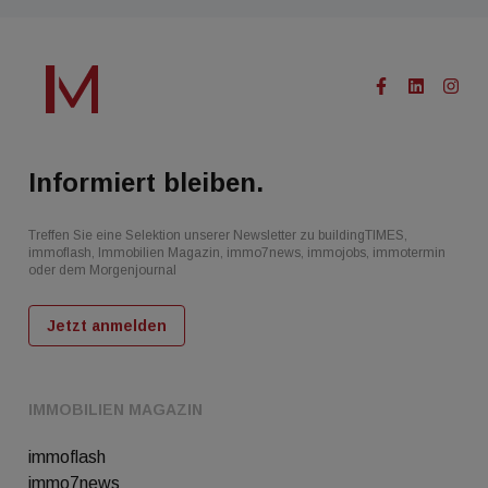
Informiert bleiben.
Treffen Sie eine Selektion unserer Newsletter zu buildingTIMES,
immoflash, Immobilien Magazin, immo7news, immojobs, immotermin
oder dem Morgenjournal
Jetzt anmelden
IMMOBILIEN MAGAZIN
immoflash
immo7news