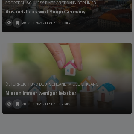
PROPTECH SCHLIESST INTEGRATION IN BERLIN AB
Aus net-haus wird Singu Germany
30. JULI 2026
/ LESEZEIT 1 MIN
ÖSTERREICH UND DEUTSCHLAND IM GLEICHKLANG
Mieten immer weniger leistbar
30. JULI 2026
/ LESEZEIT 2 MIN