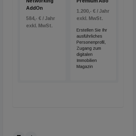
Networking
Premium Abo
AddOn
1.200,- € / Jahr
584,- € / Jahr
exkl. MwSt.
exkl. MwSt.
Erstellen Sie Ihr
ausführliches
Personenprofil,
Zugang zum
digitalen
Immobilien
Magazin