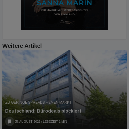
Weitere Artikel
ZU GERINGE SPREADS HEMEN MARKT
Deutschland: Bürodeals blockiert
05. AUGUST 2026
/ LESEZEIT 1 MIN