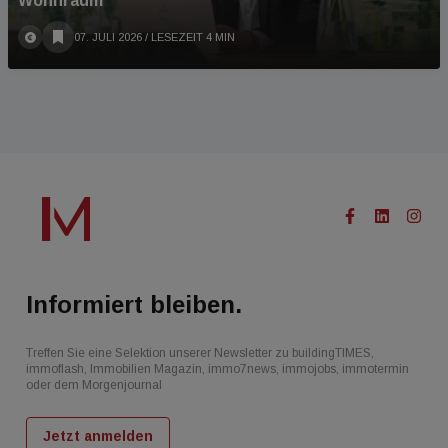
Wohnraum“
07. JULI 2026
/ LESEZEIT 4 MIN
Informiert bleiben.
Treffen Sie eine Selektion unserer Newsletter zu buildingTIMES,
immoflash, Immobilien Magazin, immo7news, immojobs, immotermin
oder dem Morgenjournal
Jetzt anmelden