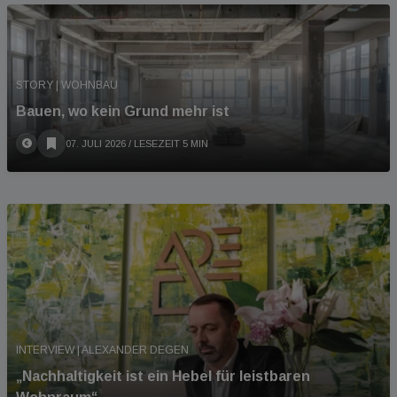
STORY | WOHNBAU
Bauen, wo kein Grund mehr ist
07. JULI 2026
/ LESEZEIT 5 MIN
INTERVIEW | ALEXANDER DEGEN
„Nachhaltigkeit ist ein Hebel für leistbaren