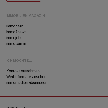
IMMOBILIEN MAGAZIN
immoflash
immo7news
immojobs
immotermin
ICH MÖCHTE...
Kontakt aufnehmen
Werbeformate ansehen
immomedien abonnieren