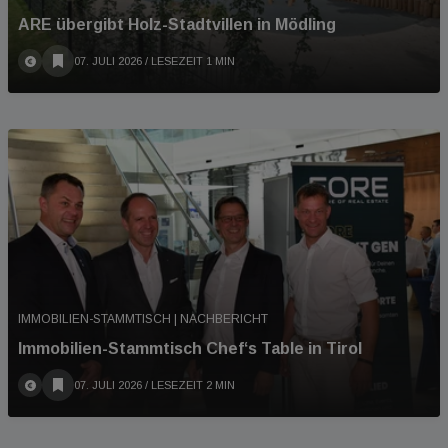
ARE übergibt Holz-Stadtvillen in Mödling
07. JULI 2026
/ LESEZEIT 1 MIN
IMMOBILIEN-STAMMTISCH | NACHBERICHT
Immobilien-Stammtisch Chef‘s Table in Tirol
07. JULI 2026
/ LESEZEIT 2 MIN