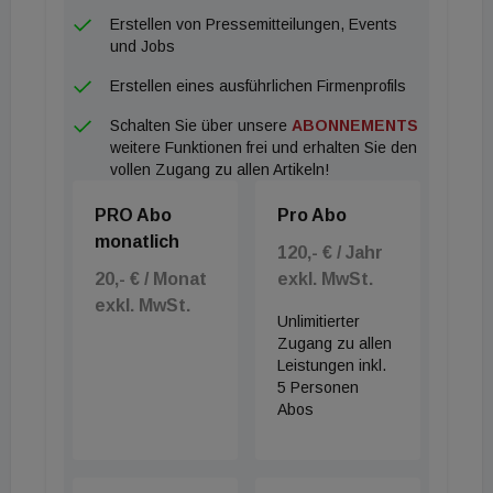
Märkte Ost- und Südosteuropas geplant.
Erstellen von Pressemitteilungen, Events
und Jobs
Erstellen eines ausführlichen Firmenprofils
Schalten Sie über unsere
ABONNEMENTS
weitere Funktionen frei und erhalten Sie den
vollen Zugang zu allen Artikeln!
PRO Abo
Pro Abo
monatlich
120,- € / Jahr
20,- € / Monat
exkl. MwSt.
exkl. MwSt.
Unlimitierter
Zugang zu allen
Leistungen inkl.
5 Personen
Abos