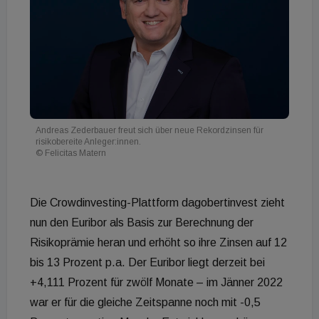
Andreas Zederbauer freut sich über neue Rekordzinsen für
risikobereite Anleger:innen.
© Felicitas Matern
Die Crowdinvesting-Plattform dagobertinvest zieht
nun den Euribor als Basis zur Berechnung der
Risikoprämie heran und erhöht so ihre Zinsen auf 12
bis 13 Prozent p.a. Der Euribor liegt derzeit bei
+4,111 Prozent für zwölf Monate – im Jänner 2022
war er für die gleiche Zeitspanne noch mit -0,5