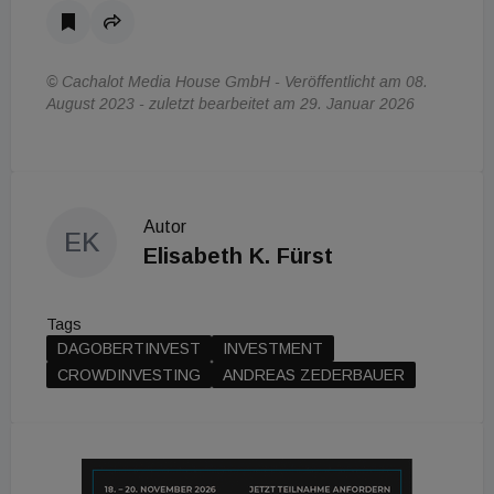
© Cachalot Media House GmbH - Veröffentlicht am 08.
August 2023 - zuletzt bearbeitet am 29. Januar 2026
Autor
EK
Elisabeth K. Fürst
Tags
DAGOBERTINVEST
INVESTMENT
CROWDINVESTING
ANDREAS ZEDERBAUER