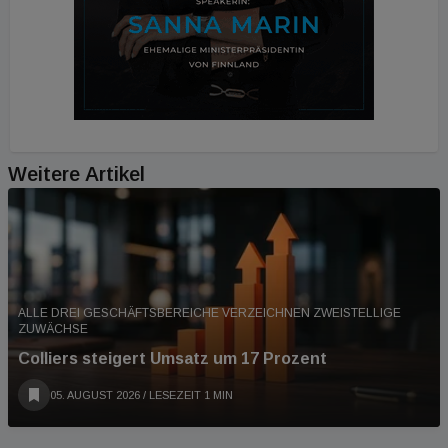
Weitere Artikel
ALLE DREI GESCHÄFTSBEREICHE VERZEICHNEN ZWEISTELLIGE
ZUWÄCHSE
Colliers steigert Umsatz um 17 Prozent
05. AUGUST 2026
/ LESEZEIT 1 MIN