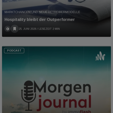
MARKTCHANCEN UND NEUE BETREIBERMODELLE
Hospitality bleibt der Outperformer
25. JUNI 2026
/ LESEZEIT 2 MIN
PODCAST