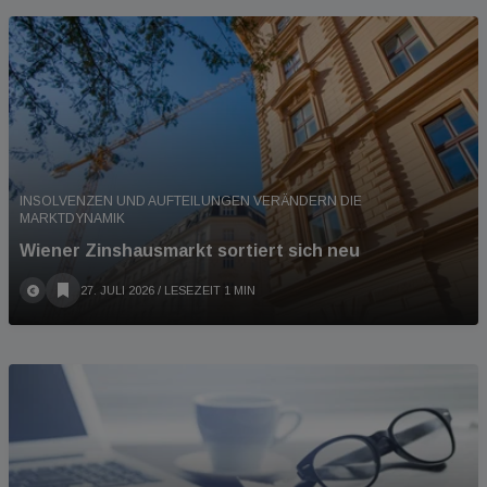
INSOLVENZEN UND AUFTEILUNGEN VERÄNDERN DIE
MARKTDYNAMIK
Wiener Zinshausmarkt sortiert sich neu
27. JULI 2026
/ LESEZEIT 1 MIN