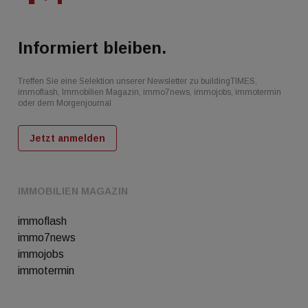
Informiert bleiben.
Treffen Sie eine Selektion unserer Newsletter zu buildingTIMES,
immoflash, Immobilien Magazin, immo7news, immojobs, immotermin
oder dem Morgenjournal
Jetzt anmelden
IMMOBILIEN MAGAZIN
immoflash
immo7news
immojobs
immotermin