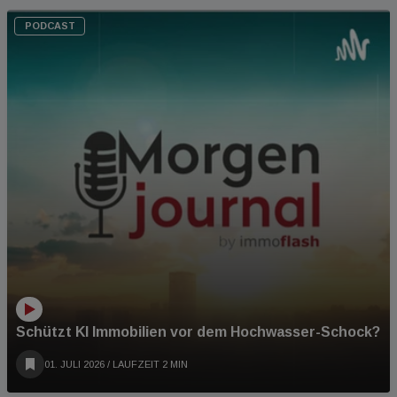
PODCAST
Schützt KI Immobilien vor dem Hochwasser-Schock?
01. JULI 2026
/ LAUFZEIT 2 MIN