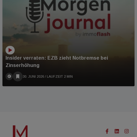
Insider verraten: EZB zieht Notbremse bei
Zinserhöhung
30. JUNI 2026
/ LAUFZEIT 2 MIN