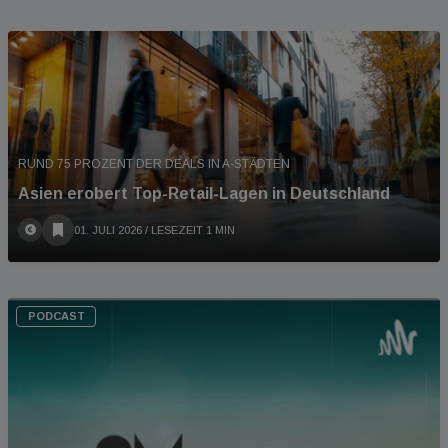
RUND 75 PROZENT DER DEALS IN A-STÄDTEN
Asien erobert Top-Retail-Lagen in Deutschland
01. JULI 2026
/ LESEZEIT 1 MIN
PODCAST