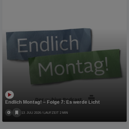
PODCAST
Endlich Montag! – Folge 7: Es werde Licht
13. JULI 2026
/ LAUFZEIT 2 MIN