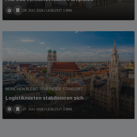
28. JULI 2026
/ LESEZEIT 1 MIN
MÜNCHEN BLEIBT TEUERSTER STANDORT
Logistikmieten stabilisieren sich
27. JULI 2026
/ LESEZEIT 2 MIN