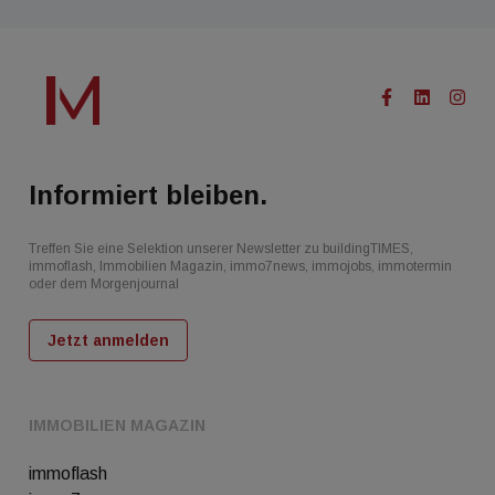
Informiert bleiben.
Treffen Sie eine Selektion unserer Newsletter zu buildingTIMES,
immoflash, Immobilien Magazin, immo7news, immojobs, immotermin
oder dem Morgenjournal
Jetzt anmelden
IMMOBILIEN MAGAZIN
immoflash