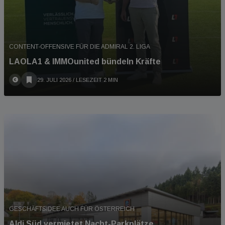
CONTENT-OFFENSIVE FÜR DIE ADMIRAL 2. LIGA
LAOLA1 & IMMOunited bündeln Kräfte
29. JULI 2026
/ LESEZEIT 2 MIN
GESCHÄFTSIDEE AUCH FÜR ÖSTERREICH
Aldi Süd vermietet Nacht-Parkplätze