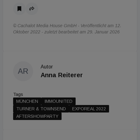
© Cachalot Media House GmbH - Veröffentlicht am 12.
Oktober 2022 - zuletzt bearbeitet am 29. Januar 2026
Autor
AR
Anna Reiterer
Tags
MÜNCHEN
IMMOUNITED
TURNER & TOWNSEND
EXPOREAL 2022
AFTERSHOWPARTY