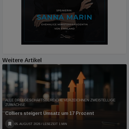
Weitere Artikel
ALLE DREI GESCHÄFTSBEREICHE VERZEICHNEN ZWEISTELLIGE
ZUWÄCHSE
Colliers steigert Umsatz um 17 Prozent
05. AUGUST 2026
/ LESEZEIT 1 MIN