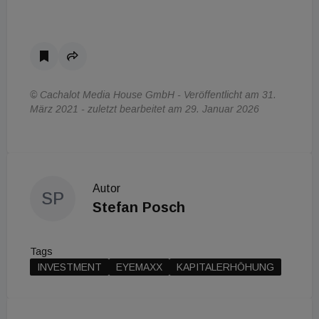
© Cachalot Media House GmbH - Veröffentlicht am 31.
März 2021 - zuletzt bearbeitet am 29. Januar 2026
Autor
SP
Stefan Posch
Tags
INVESTMENT
EYEMAXX
KAPITALERHÖHUNG