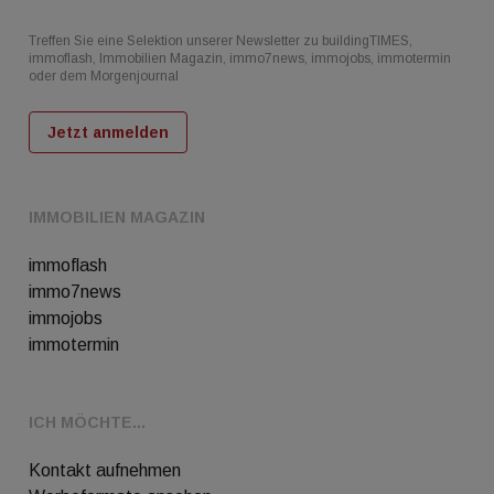
Treffen Sie eine Selektion unserer Newsletter zu buildingTIMES,
immoflash, Immobilien Magazin, immo7news, immojobs, immotermin
oder dem Morgenjournal
Jetzt anmelden
IMMOBILIEN MAGAZIN
immoflash
immo7news
immojobs
immotermin
ICH MÖCHTE...
Kontakt aufnehmen