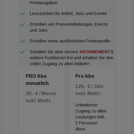
Printausgaben
Lesezeichen für Artikel, Jobs und Events
Erstellen von Pressemitteilungen, Events
und Jobs
Erstellen eines ausführlichen Firmenprofils
Schalten Sie über unsere
ABONNEMENTS
weitere Funktionen frei und erhalten Sie den
vollen Zugang zu allen Artikeln!
PRO Abo
Pro Abo
monatlich
120,- € / Jahr
20,- € / Monat
exkl. MwSt.
exkl. MwSt.
Unlimitierter
Zugang zu allen
Leistungen inkl.
5 Personen
Abos