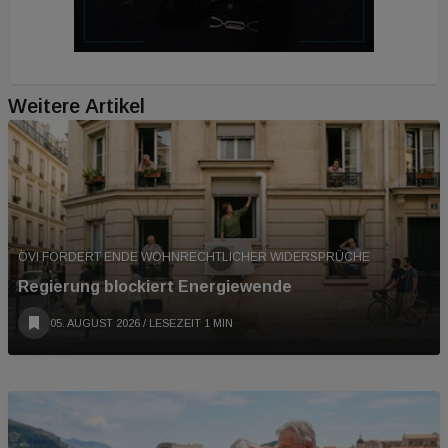
vorausschauende Bewirtschaftung über die
langfristige Rentabilität.
Weitere Artikel
ÖVI FORDERT ENDE WOHNRECHTLICHER WIDERSPRÜCHE
Regierung blockiert Energiewende
05. AUGUST 2026
/ LESEZEIT 1 MIN