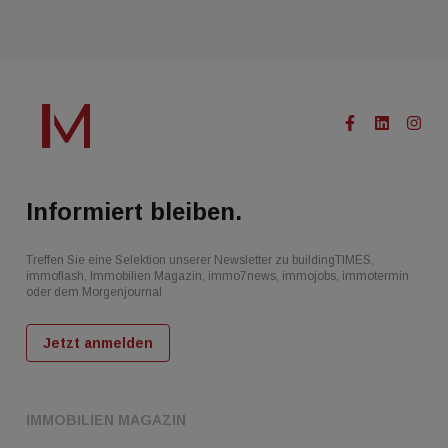
Informiert bleiben.
Treffen Sie eine Selektion unserer Newsletter zu buildingTIMES,
immoflash, Immobilien Magazin, immo7news, immojobs, immotermin
oder dem Morgenjournal
Jetzt anmelden
IMMOBILIEN MAGAZIN