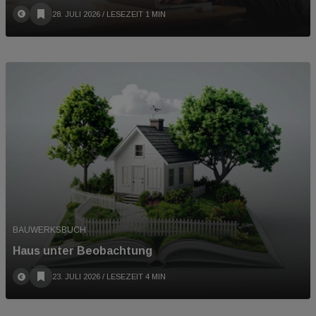
28. JULI 2026
/ LESEZEIT 1 MIN
BAUWERKSBUCH
Haus unter Beobachtung
23. JULI 2026
/ LESEZEIT 4 MIN