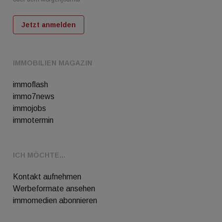
Jetzt anmelden
IMMOBILIEN MAGAZIN
immoflash
immo7news
immojobs
immotermin
ICH MÖCHTE...
Kontakt aufnehmen
Werbeformate ansehen
immomedien abonnieren