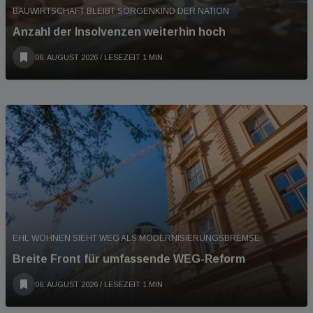
BAUWIRTSCHAFT BLEIBT SORGENKIND DER NATION
Anzahl der Insolvenzen weiterhin hoch
06. AUGUST 2026
/ LESEZEIT 1 MIN
EHL WOHNEN SIEHT WEG ALS MODERNISIERUNGSBREMSE
Breite Front für umfassende WEG-Reform
06. AUGUST 2026
/ LESEZEIT 1 MIN