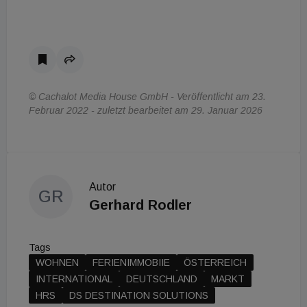
© Cachalot Media House GmbH - Veröffentlicht am 23.
Februar 2022 - zuletzt bearbeitet am 29. Januar 2026
Autor
GR
Gerhard Rodler
Tags
WOHNEN
FERIENIMMOBIIE
ÖSTERREICH
INTERNATIONAL
DEUTSCHLAND
MARKT
HRS
DS DESTINATION SOLUTIONS