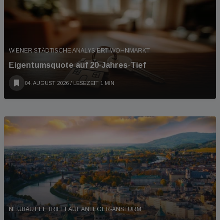
WIENER STÄDTISCHE ANALYSIERT WOHNMARKT
Eigentumsquote auf 20-Jahres-Tief
04. AUGUST 2026
/ LESEZEIT 1 MIN
NEUBAUTIEF TRIFFT AUF ANLEGER-ANSTURM