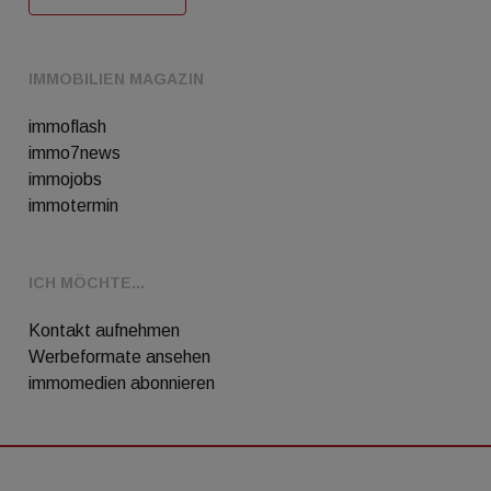
IMMOBILIEN MAGAZIN
immoflash
immo7news
immojobs
immotermin
ICH MÖCHTE...
Kontakt aufnehmen
Werbeformate ansehen
immomedien abonnieren