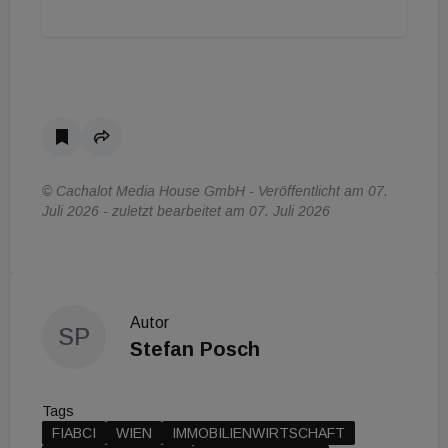
© Cachalot Media House GmbH - Veröffentlicht am 07.
Juli 2026 - zuletzt bearbeitet am 07. Juli 2026
Autor
SP
Stefan Posch
Tags
FIABCI
WIEN
IMMOBILIENWIRTSCHAFT