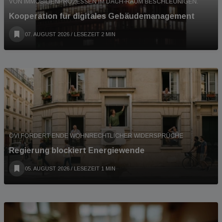
VON IMMOBILIENPROZESSEN IM DACH-RAUM BESCHLEUNIGEN.
Kooperation für digitales Gebäudemanagement
07. AUGUST 2026
/ LESEZEIT 2 MIN
ÖVI FORDERT ENDE WOHNRECHTLICHER WIDERSPRÜCHE
Regierung blockiert Energiewende
05. AUGUST 2026
/ LESEZEIT 1 MIN