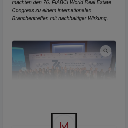
machten den 76. FIABCI World Real Estate
Congress zu einem internationalen
Branchentreffen mit nachhaltiger Wirkung.
FIABCI Weltkongress
© Point of View