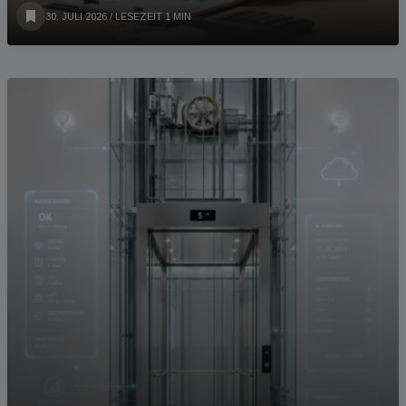
30. JULI 2026
/ LESEZEIT 1 MIN