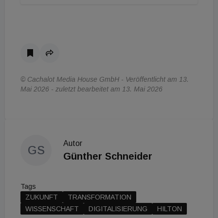
© Cachalot Media House GmbH - Veröffentlicht am 13.
Mai 2026 - zuletzt bearbeitet am 13. Mai 2026
Autor
GS
Günther Schneider
Tags
ZUKUNFT
TRANSFORMATION
WISSENSCHAFT
DIGITALISIERUNG
HILTON