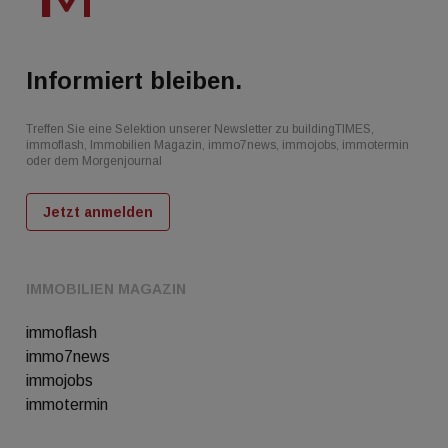
Informiert bleiben.
Treffen Sie eine Selektion unserer Newsletter zu buildingTIMES,
immoflash, Immobilien Magazin, immo7news, immojobs, immotermin
oder dem Morgenjournal
Jetzt anmelden
IMMOBILIEN MAGAZIN
immoflash
immo7news
immojobs
immotermin