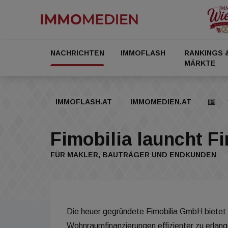
NACHRICHTEN
IMMOFLASH
RANKINGS 
MÄRKTE
IMMOFLASH.AT
IMMOMEDIEN.AT
Fimobilia launcht F
FÜR MAKLER, BAUTRÄGER UND ENDKUNDEN
Die heuer gegründete Fimobilia GmbH bietet 
Wohnraumfinanzierungen effizienter zu erlang