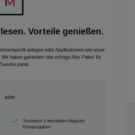
nd den aktuellen Status.
lesen. Vorteile genießen.
nehmensprofil anlegen oder Applikationen wie unser
 Wir haben garantiert das richtige Abo-Paket für
 Zwecke parat.
oder
Testweise 3 Immobilien Magazin
Printausgaben