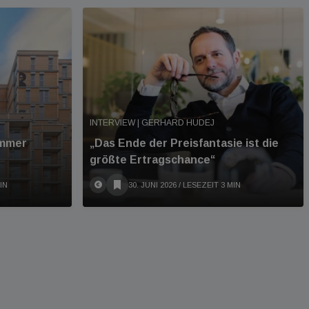
INTERVIEW | GERHARD HUDEJ
immer
„Das Ende der Preisfantasie ist die
größte Ertragschance“
IN
30. JUNI 2026
/ LESEZEIT 3 MIN