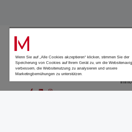
IMMO
Wenn Sie auf „Alle Cookies akzeptieren“ klicken, stimmen Sie der
immo
Speicherung von Cookies auf Ihrem Gerät zu, um die Websitenavig
immo
verbessern, die Websitenutzung zu analysieren und unsere
Marketingbemühungen zu unterstützen.
immo
immo
© Cachalot Media House GmbH - Alle Rechte vor