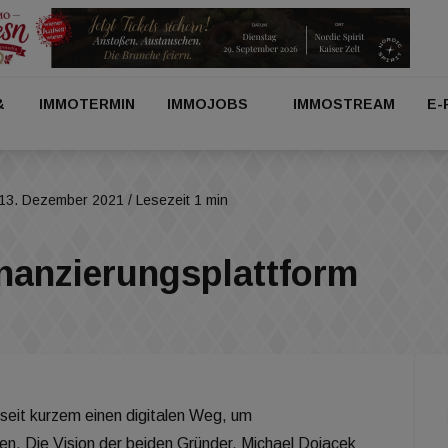
&
IMMOTERMIN
IMMOJOBS
IMMOSTREAM
E-
13. Dezember 2021
/ Lesezeit 1 min
inanzierungsplattform
seit kurzem einen digitalen Weg, um
en. Die Vision der beiden Gründer, Michael Dojacek