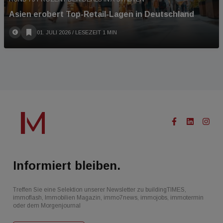
Asien erobert Top-Retail-Lagen in Deutschland
01. JULI 2026
/ LESEZEIT 1 MIN
Informiert bleiben.
Treffen Sie eine Selektion unserer Newsletter zu buildingTIMES,
immoflash, Immobilien Magazin, immo7news, immojobs, immotermin
oder dem Morgenjournal