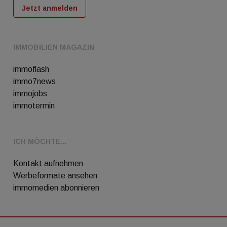
Jetzt anmelden
IMMOBILIEN MAGAZIN
immoflash
immo7news
immojobs
immotermin
ICH MÖCHTE...
Kontakt aufnehmen
Werbeformate ansehen
immomedien abonnieren