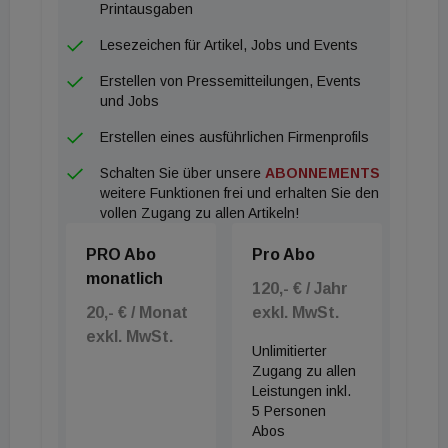
Printausgaben
Lesezeichen für Artikel, Jobs und Events
Erstellen von Pressemitteilungen, Events
und Jobs
Erstellen eines ausführlichen Firmenprofils
Schalten Sie über unsere
ABONNEMENTS
weitere Funktionen frei und erhalten Sie den
vollen Zugang zu allen Artikeln!
PRO Abo
Pro Abo
monatlich
120,- € / Jahr
20,- € / Monat
exkl. MwSt.
exkl. MwSt.
Unlimitierter
Zugang zu allen
Leistungen inkl.
5 Personen
Abos