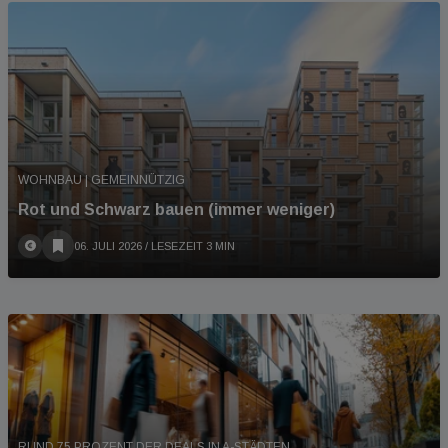
WOHNBAU | GEMEINNÜTZIG
Rot und Schwarz bauen (immer weniger)
06. JULI 2026
/ LESEZEIT 3 MIN
RUND 75 PROZENT DER DEALS IN A-STÄDTEN