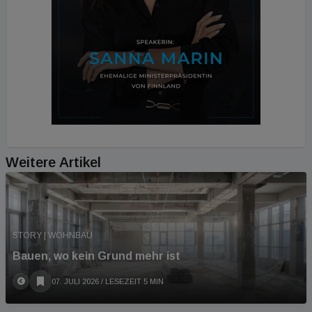
Weitere Artikel
STORY | WOHNBAU
Bauen, wo kein Grund mehr ist
07. JULI 2026
/ LESEZEIT 5 MIN