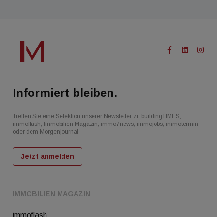
Informiert bleiben.
Treffen Sie eine Selektion unserer Newsletter zu buildingTIMES,
immoflash, Immobilien Magazin, immo7news, immojobs, immotermin
oder dem Morgenjournal
Jetzt anmelden
IMMOBILIEN MAGAZIN
immoflash