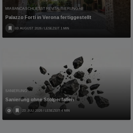
MIA BANCA SCHLIESST REVITALISIERUNG AB
Palazzo Forti in Verona fertiggestellt
03. AUGUST 2026
/ LESEZEIT 1 MIN
SANIERUNG
Sanierung ohne Stolperfallen
23. JULI 2026
/ LESEZEIT 4 MIN