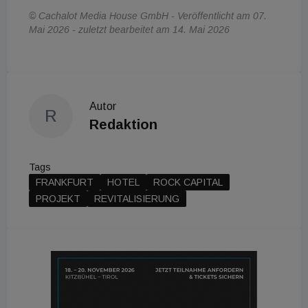
© Cachalot Media House GmbH - Veröffentlicht am 07.
Mai 2026 - zuletzt bearbeitet am 14. Mai 2026
Autor
R
Redaktion
Tags
FRANKFURT
HOTEL
ROCK CAPITAL
PROJEKT
REVITALISIERUNG