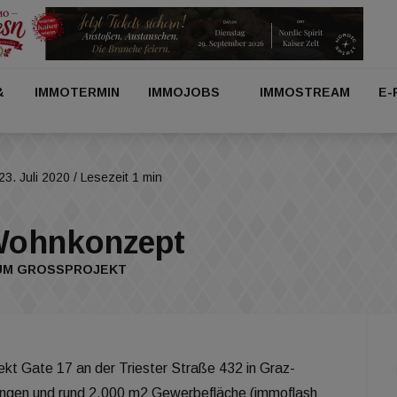
&
IMMOTERMIN
IMMOJOBS
IMMOSTREAM
E-
23. Juli 2020
/ Lesezeit 1 min
Wohnkonzept
UM GROSSPROJEKT
ekt Gate 17 an der Triester Straße 432 in Graz-
ngen und rund 2.000 m2 Gewerbefläche (immoflash