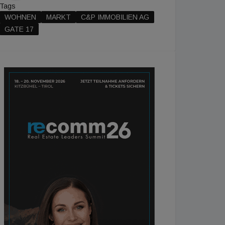
Tags
WOHNEN
MARKT
C&P IMMOBILIEN AG
GATE 17