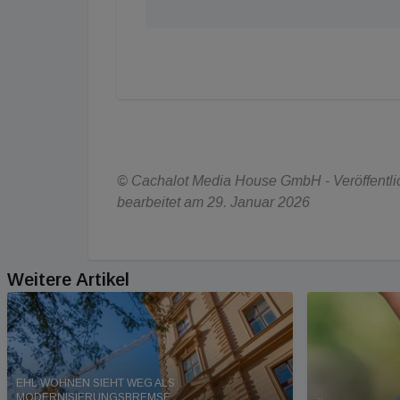
© Cachalot Media House GmbH - Veröffentlich
bearbeitet am 29. Januar 2026
Weitere Artikel
EHL WOHNEN SIEHT WEG ALS
MODERNISIERUNGSBREMSE