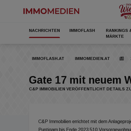
NACHRICHTEN
IMMOFLASH
RANKINGS 
MÄRKTE
IMMOFLASH.AT
IMMOMEDIEN.AT
Gate 17 mit neuem 
C&P IMMOBILIEN VERÖFFENTLICHT DETAILS Z
C&P Immobilien errichtet mit dem Anlageproj
Puntigam bis Ende 2023 510 Vorsorgewohnu