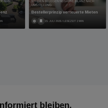
IE AUS
STUDIEN BELEGEN NEGATIVE BILANZ NACH
UMSTELLUNG
denz
Bestellerprinzip verteuerte Mieten
IN
15. JULI 2026
/ LESEZEIT 2 MIN
Informiert bleiben.