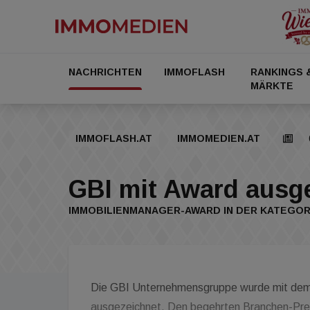
NACHRICHTEN
IMMOFLASH
RANKINGS 
MÄRKTE
IMMOFLASH.AT
IMMOMEDIEN.AT
GBI mit Award ausg
IMMOBILIENMANAGER-AWARD IN DER KATEGOR
Die GBI Unternehmensgruppe wurde mit de
ausgezeichnet. Den begehrten Branchen-Preis