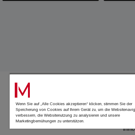
IMMO
Wenn Sie auf „Alle Cookies akzeptieren“ klicken, stimmen Sie der
immo
Speicherung von Cookies auf Ihrem Gerät zu, um die Websitenavig
immo
verbessern, die Websitenutzung zu analysieren und unsere
Marketingbemühungen zu unterstützen.
immo
immo