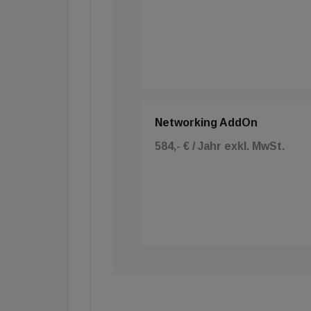
Networking AddOn
584,- € / Jahr exkl. MwSt.