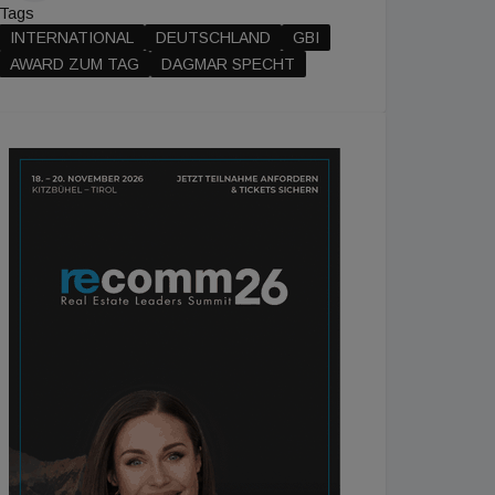
Tags
INTERNATIONAL
DEUTSCHLAND
GBI
AWARD ZUM TAG
DAGMAR SPECHT