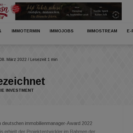
&
IMMOTERMIN
IMMOJOBS
IMMOSTREAM
E-
08. März 2022
/ Lesezeit 1 min
ezeichnet
IE INVESTMENT
m deutschen immobilienmanager-Award 2022
 erhielt der Projektentwickler im Rahmen der