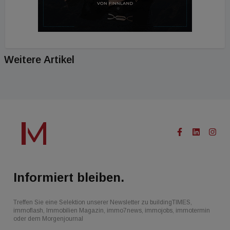
Weitere Artikel
Informiert bleiben.
Treffen Sie eine Selektion unserer Newsletter zu buildingTIMES,
immoflash, Immobilien Magazin, immo7news, immojobs, immotermin
oder dem Morgenjournal