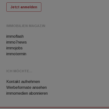
Jetzt anmelden
IMMOBILIEN MAGAZIN
immoflash
immo7news
immojobs
immotermin
ICH MÖCHTE...
Kontakt aufnehmen
Werbeformate ansehen
immomedien abonnieren