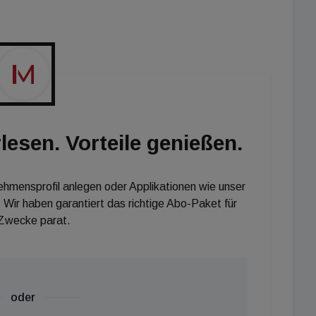
 die Krise in der Baubranche mit rückläufiger
könnte, etwa mit Blick auf die grüne Transformation der
lesen. Vorteile genießen.
nehmensprofil anlegen oder Applikationen wie unser
 Wir haben garantiert das richtige Abo-Paket für
 Zwecke parat.
oder