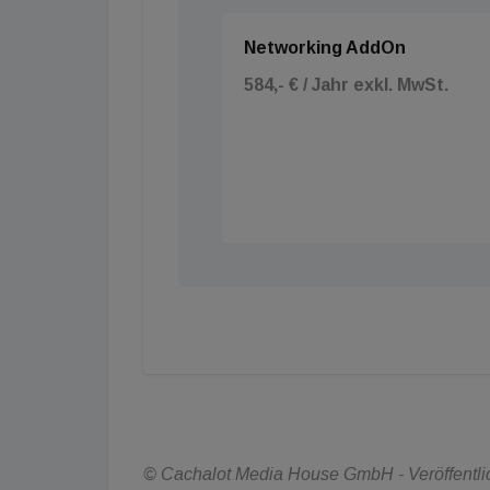
Networking AddOn
584,- € / Jahr exkl. MwSt.
© Cachalot Media House GmbH - Veröffentlich