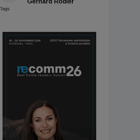
Gerhard Rodler
Tags