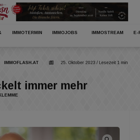
&
IMMOTERMIN
IMMOJOBS
IMMOSTREAM
E-
IMMOFLASH.AT
25. Oktober 2023
/ Lesezeit 1 min
kelt immer mehr
TKLEMME