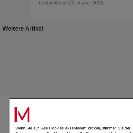
bearbeitet am 29. Januar 2026
Weitere Artikel
IMMO
Wenn Sie auf „Alle Cookies akzeptieren“ klicken, stimmen Sie der
immo