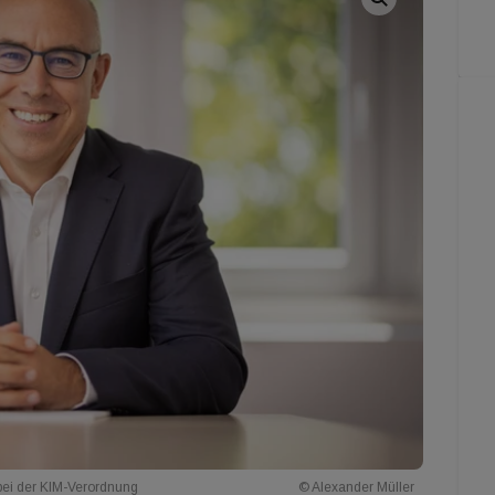
bei der KIM-Verordnung
© Alexander Müller