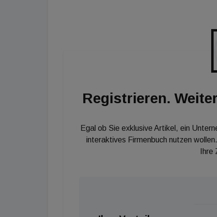
Felbermayer gibt auch zu bedenken, dass sich
Bautätigkeit längerfristig negativ auswirken 
Wirtschaft.
Registrieren. Weiter
Egal ob Sie exklusive Artikel, ein Unter
interaktives Firmenbuch nutzen wollen.
Ihre