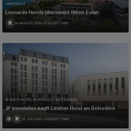
UMGEBAUT
Leonardo Hotels übernimmt Hilton Evian
06. AUGUST 2026
/ LESEZEIT 1 MIN
JP BAUT HOTEL-PORTFOLIO WEITER AUS
JP Immobilien kauft Lindner Hotel am Belvedere
15. JULI 2026
/ LESEZEIT 2 MIN