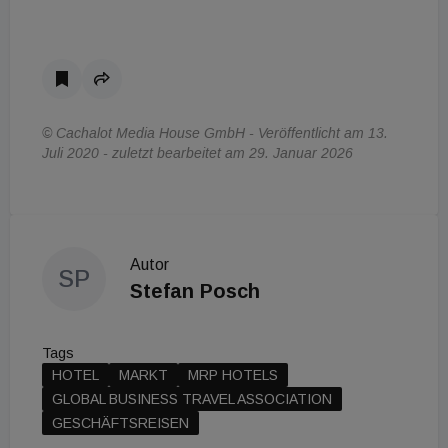
© Cachalot Media House GmbH - Veröffentlicht am 13.
Juli 2020 - zuletzt bearbeitet am 29. Januar 2026
Autor
SP
Stefan Posch
Tags
HOTEL
MARKT
MRP HOTELS
GLOBAL BUSINESS TRAVEL ASSOCIATION
GESCHÄFTSREISEN