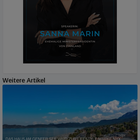
Weitere Artikel
DAS HAUS AM GENFER SEE WIRD ZUR LIFESTYLE-MARKE NYX