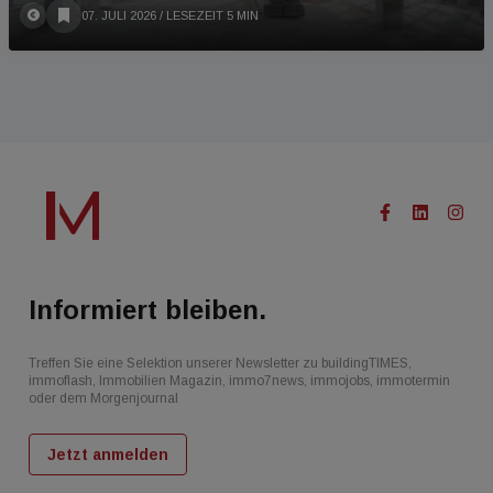
07. JULI 2026
/ LESEZEIT 5 MIN
Informiert bleiben.
Treffen Sie eine Selektion unserer Newsletter zu buildingTIMES,
immoflash, Immobilien Magazin, immo7news, immojobs, immotermin
oder dem Morgenjournal
Jetzt anmelden