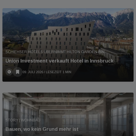
SCHIEHSER HOTELS ÜBERNIMMT HILTON GARDEN INN
Union Investment verkauft Hotel in Innsbruck
09. JULI 2026
/ LESEZEIT 1 MIN
STORY | WOHNBAU
Bauen, wo kein Grund mehr ist