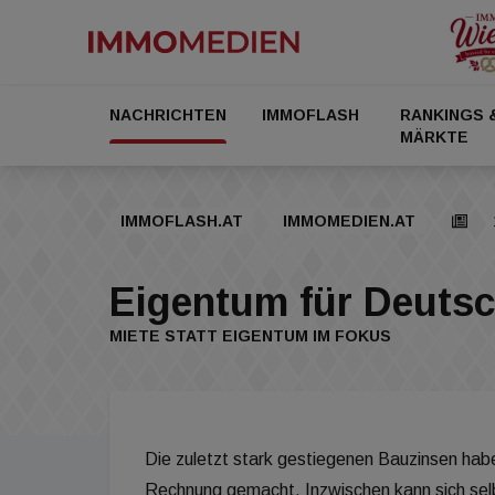
NACHRICHTEN
IMMOFLASH
RANKINGS 
MÄRKTE
IMMOFLASH.AT
IMMOMEDIEN.AT
Eigentum für Deutsc
MIETE STATT EIGENTUM IM FOKUS
Die zuletzt stark gestiegenen Bauzinsen habe
Rechnung gemacht. Inzwischen kann sich selb