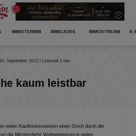
&
IMMOTERMIN
IMMOJOBS
IMMOSTREAM
E-
15. September 2022
/ Lesezeit 1 min
he kaum leistbar
n vielen Kaufinteressenten einen Strich durch die
st die Mittelschicht Wohneigentum in vielen