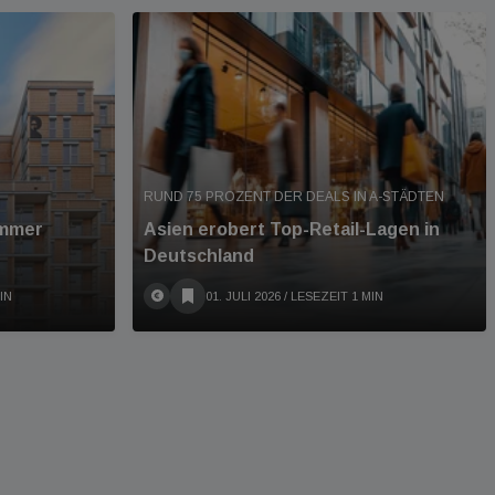
RUND 75 PROZENT DER DEALS IN A-STÄDTEN
immer
Asien erobert Top-Retail-Lagen in
Deutschland
IN
01. JULI 2026
/ LESEZEIT 1 MIN