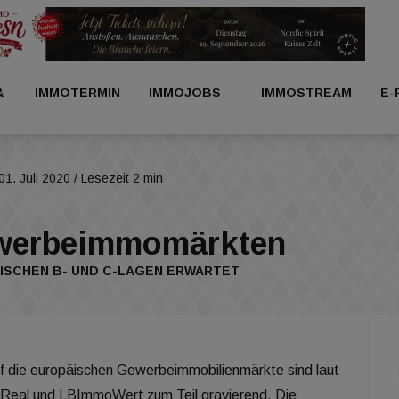
&
IMMOTERMIN
IMMOJOBS
IMMOSTREAM
E-
01. Juli 2020
/ Lesezeit 2 min
ewerbeimmomärkten
ISCHEN B- UND C-LAGEN ERWARTET
 die europäischen Gewerbeimmobilienmärkte sind laut
 Real und LBImmoWert zum Teil gravierend. Die