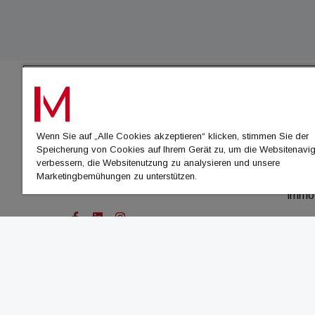
IMMO
Wenn Sie auf „Alle Cookies akzeptieren“ klicken, stimmen Sie der
immo
Speicherung von Cookies auf Ihrem Gerät zu, um die Websitenavig
immo
verbessern, die Websitenutzung zu analysieren und unsere
Marketingbemühungen zu unterstützen.
immo
immo
© Cachalot Media House GmbH - Alle Rechte vor