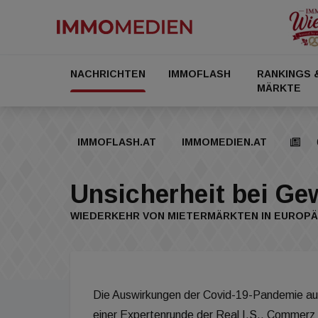
NACHRICHTEN
IMMOFLASH
RANKINGS 
MÄRKTE
IMMOFLASH.AT
IMMOMEDIEN.AT
Unsicherheit bei G
WIEDERKEHR VON MIETERMÄRKTEN IN EUROPÄ
Die Auswirkungen der Covid-19-Pandemie auf
einer Expertenrunde der Real I.S., Commerz