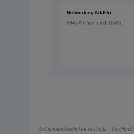
Networking AddOn
584,- € / Jahr exkl. MwSt.
© Cachalot Media House GmbH - Veröffentlic