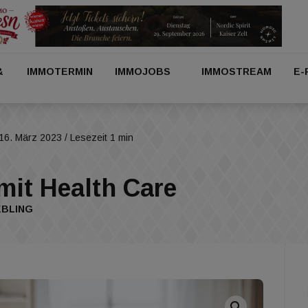
&
IMMOTERMIN
IMMOJOBS
IMMOSTREAM
E-
16. März 2023
/ Lesezeit 1 min
it Health Care
EBLING