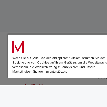
IMMO
Wenn Sie auf „Alle Cookies akzeptieren“ klicken, stimmen Sie der
immo
Speicherung von Cookies auf Ihrem Gerät zu, um die Websitenavig
immo
verbessern, die Websitenutzung zu analysieren und unsere
Marketingbemühungen zu unterstützen.
immo
immo