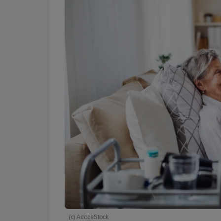
(c) AdobeStock