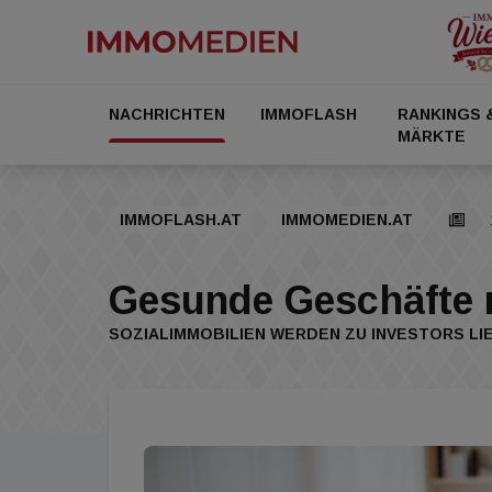
NACHRICHTEN
IMMOFLASH
RANKINGS 
MÄRKTE
IMMOFLASH.AT
IMMOMEDIEN.AT
Gesunde Geschäfte m
SOZIALIMMOBILIEN WERDEN ZU INVESTORS LI