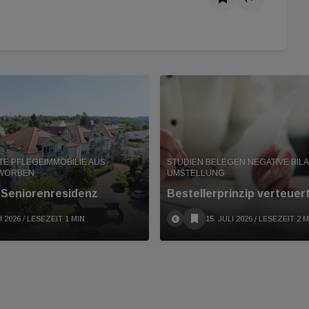
TE PFLEGEIMMOBILIE AUS
STUDIEN BELEGEN NEGATIVE BIL
RWORBEN
UMSTELLUNG
t Seniorenresidenz
Bestellerprinzip verteuer
I 2026
/ LESEZEIT 1 MIN
15. JULI 2026
/ LESEZEIT 2 M