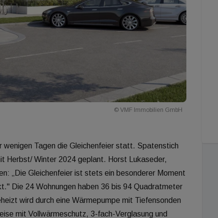
© VMF Immobilien GmbH
 wenigen Tagen die Gleichenfeier statt. Spatenstich
it Herbst/ Winter 2024 geplant. Horst Lukaseder,
n: „Die Gleichenfeier ist stets ein besonderer Moment
jekt." Die 24 Wohnungen haben 36 bis 94 Quadratmeter
Geheizt wird durch eine Wärmepumpe mit Tiefensonden
ise mit Vollwärmeschutz, 3-fach-Verglasung und