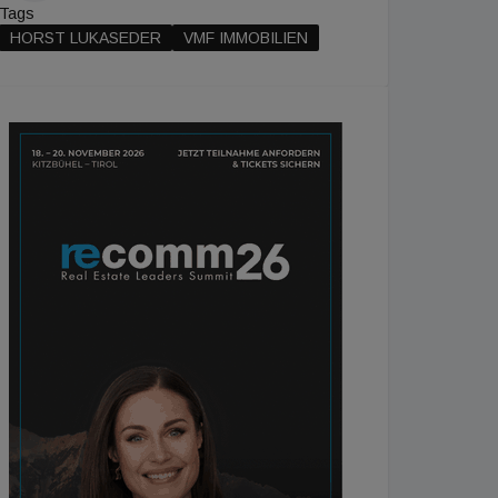
Tags
HORST LUKASEDER
VMF IMMOBILIEN