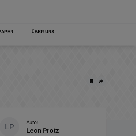
PAPER
ÜBER UNS
Autor
LP
Leon Protz