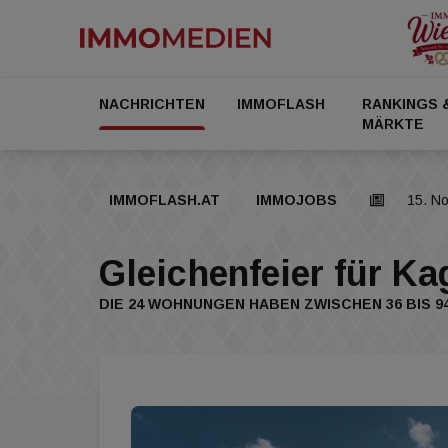
NACHRICHTEN
IMMOFLASH
RANKINGS 
MÄRKTE
IMMOFLASH.AT
IMMOJOBS
15. N
Gleichenfeier für Ka
DIE 24 WOHNUNGEN HABEN ZWISCHEN 36 BIS 