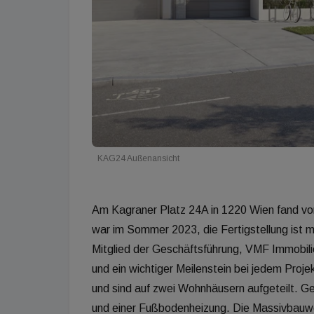
KAG24 Außenansicht
Am Kagraner Platz 24A in 1220 Wien fand vor
war im Sommer 2023, die Fertigstellung ist m
Mitglied der Geschäftsführung, VMF Immobilie
und ein wichtiger Meilenstein bei jedem Pro
und sind auf zwei Wohnhäusern aufgeteilt. 
und einer Fußbodenheizung. Die Massivbauwe