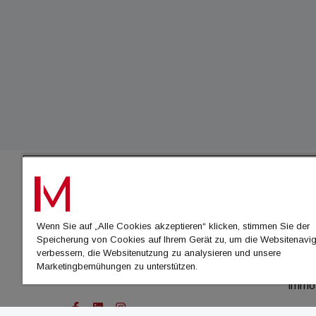
IMMO
Wenn Sie auf „Alle Cookies akzeptieren“ klicken, stimmen Sie der
immo
Speicherung von Cookies auf Ihrem Gerät zu, um die Websitenavig
immo
verbessern, die Websitenutzung zu analysieren und unsere
Marketingbemühungen zu unterstützen.
immo
immo