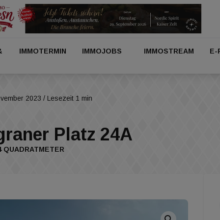
&
IMMOTERMIN
IMMOJOBS
IMMOSTREAM
E-
ovember 2023
/ Lesezeit 1 min
graner Platz 24A
94 QUADRATMETER