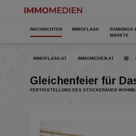
NACHRICHTEN
IMMOFLASH
RANKINGS 
MÄRKTE
IMMOFLASH.AT
IMMOMEDIEN.AT
Gleichenfeier für D
FERTIGSTELLUNG DES STOCKERAUER WOHNBAU