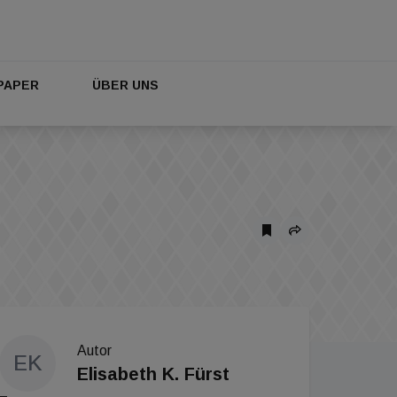
PAPER
ÜBER UNS
Autor
EK
Elisabeth K. Fürst