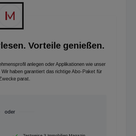
t SÜBA-Vorstand Heinz Fletzberger.
lesen. Vorteile genießen.
nehmensprofil anlegen oder Applikationen wie unser
 Wir haben garantiert das richtige Abo-Paket für
 Zwecke parat.
oder
Testweise 3 Immobilien Magazin