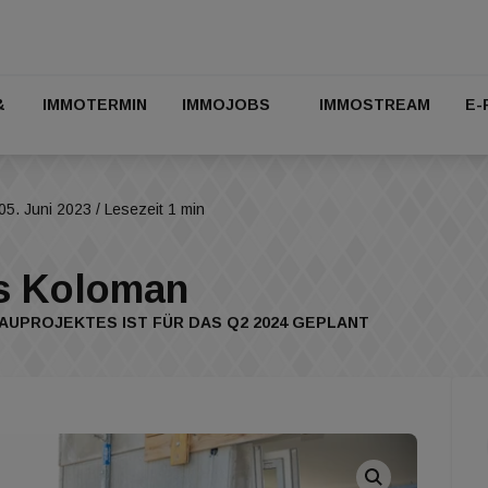
&
IMMOTERMIN
IMMOJOBS
IMMOSTREAM
E-
05. Juni 2023
/ Lesezeit 1 min
as Koloman
PROJEKTES IST FÜR DAS Q2 2024 GEPLANT