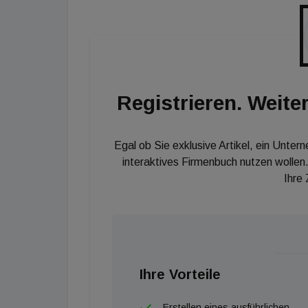
eine vergleichbare Wohnung in Wien", erklär
Registrieren. Weiter
Egal ob Sie exklusive Artikel, ein Unter
interaktives Firmenbuch nutzen wollen.
Ihre
Ihre Vorteile
Erstellen eines ausführlichen