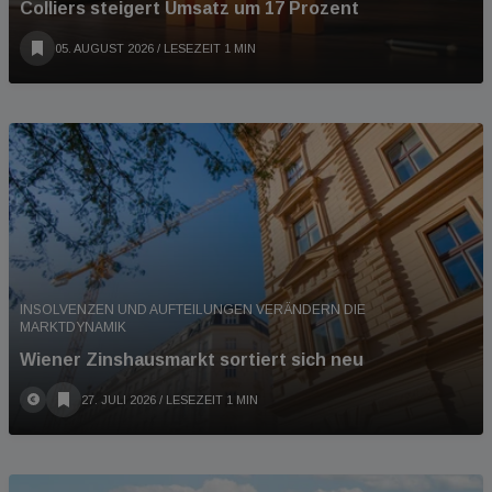
Colliers steigert Umsatz um 17 Prozent
05. AUGUST 2026
/ LESEZEIT 1 MIN
INSOLVENZEN UND AUFTEILUNGEN VERÄNDERN DIE
MARKTDYNAMIK
Wiener Zinshausmarkt sortiert sich neu
27. JULI 2026
/ LESEZEIT 1 MIN