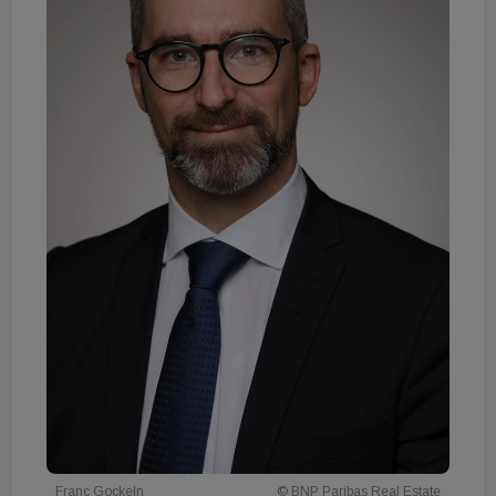
Franc Gockeln
© BNP Paribas Real Estate