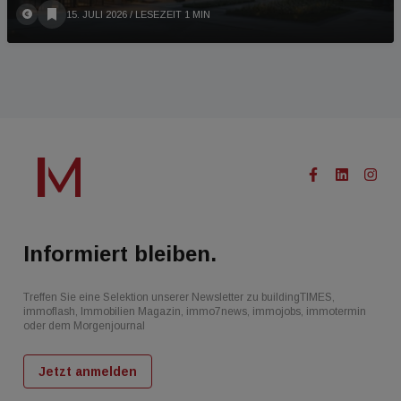
15. JULI 2026
/ LESEZEIT 1 MIN
Informiert bleiben.
Treffen Sie eine Selektion unserer Newsletter zu buildingTIMES,
immoflash, Immobilien Magazin, immo7news, immojobs, immotermin
oder dem Morgenjournal
Jetzt anmelden