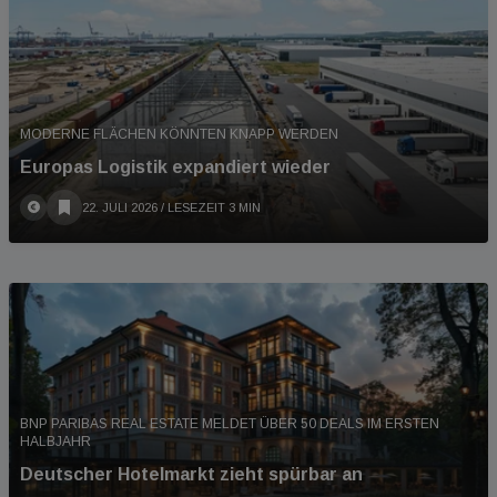
MODERNE FLÄCHEN KÖNNTEN KNAPP WERDEN
Europas Logistik expandiert wieder
22. JULI 2026
/ LESEZEIT 3 MIN
BNP PARIBAS REAL ESTATE MELDET ÜBER 50 DEALS IM ERSTEN
HALBJAHR
Deutscher Hotelmarkt zieht spürbar an