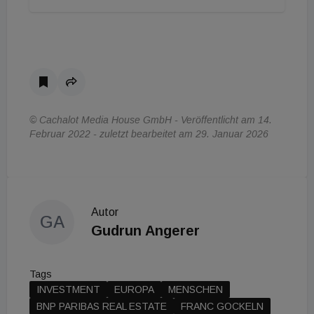
© Cachalot Media House GmbH - Veröffentlicht am 14.
Februar 2022 - zuletzt bearbeitet am 29. Januar 2026
Autor
GA
Gudrun Angerer
Tags
INVESTMENT
EUROPA
MENSCHEN
BNP PARIBAS REAL ESTATE
FRANC GOCKELN