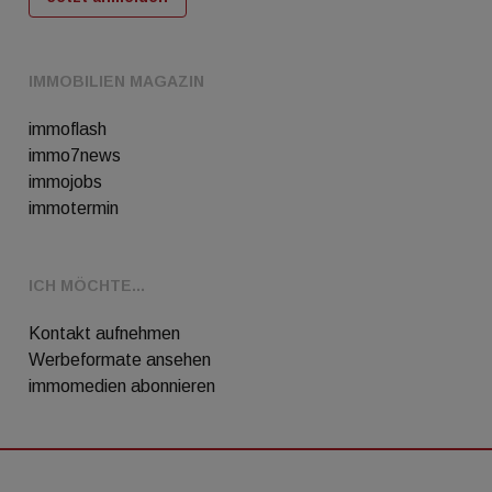
IMMOBILIEN MAGAZIN
immoflash
immo7news
immojobs
immotermin
ICH MÖCHTE...
Kontakt aufnehmen
Werbeformate ansehen
immomedien abonnieren