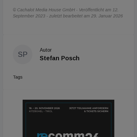
© Cachalot Media House GmbH - Veröffentlicht am 12.
September 2023 - zuletzt bearbeitet am 29. Januar 2026
Autor
SP
Stefan Posch
Tags