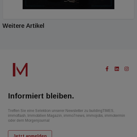
Weitere Artikel
Informiert bleiben.
Treffen Sie eine Selektion unserer Newsletter zu buildingTIMES,
immoflash, Immobilien Magazin, immo7news, immojobs, immotermin
oder dem Morgenjournal
Jetzt anmelden