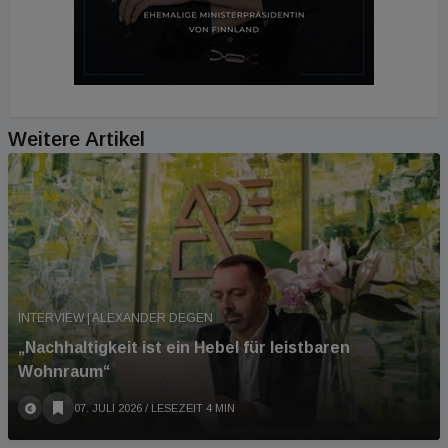
Weitere Artikel
INTERVIEW | ALEXANDER DEGEN
„Nachhaltigkeit ist ein Hebel für leistbaren
Wohnraum“
07. JULI 2026
/ LESEZEIT 4 MIN