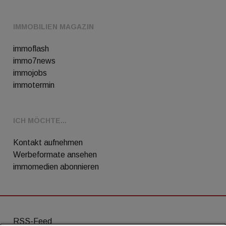
IMMOBILIEN MAGAZIN
immoflash
immo7news
immojobs
immotermin
ICH MÖCHTE...
Kontakt aufnehmen
Werbeformate ansehen
immomedien abonnieren
RSS-Feed