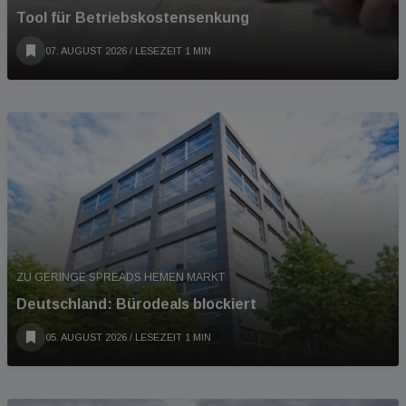
Tool für Betriebskostensenkung
07. AUGUST 2026
/ LESEZEIT 1 MIN
ZU GERINGE SPREADS HEMEN MARKT
Deutschland: Bürodeals blockiert
05. AUGUST 2026
/ LESEZEIT 1 MIN