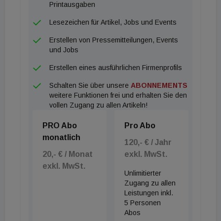
Printausgaben
Lesezeichen für Artikel, Jobs und Events
Erstellen von Pressemitteilungen, Events
und Jobs
Erstellen eines ausführlichen Firmenprofils
Schalten Sie über unsere
ABONNEMENTS
weitere Funktionen frei und erhalten Sie den
vollen Zugang zu allen Artikeln!
PRO Abo
Pro Abo
monatlich
120,- € / Jahr
20,- € / Monat
exkl. MwSt.
exkl. MwSt.
Unlimitierter
Zugang zu allen
Leistungen inkl.
5 Personen
Abos