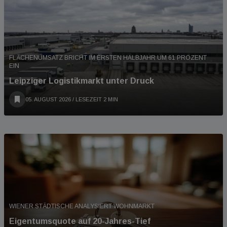
FLÄCHENUMSATZ BRICHT IM ERSTEN HALBJAHR UM 61 PROZENT
EIN
Leipziger Logistikmarkt unter Druck
05. AUGUST 2026
/ LESEZEIT 2 MIN
WIENER STÄDTISCHE ANALYSIERT WOHNMARKT
Eigentumsquote auf 20-Jahres-Tief