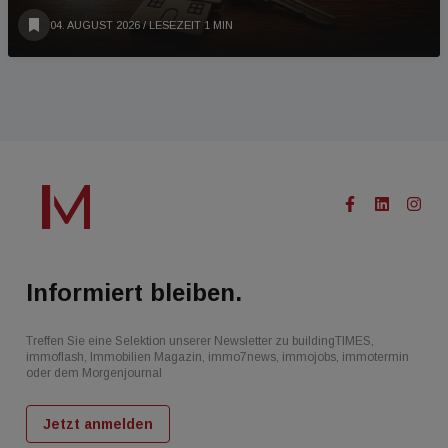
04. AUGUST 2026
/ LESEZEIT 1 MIN
Informiert bleiben.
Treffen Sie eine Selektion unserer Newsletter zu buildingTIMES,
immoflash, Immobilien Magazin, immo7news, immojobs, immotermin
oder dem Morgenjournal
Jetzt anmelden