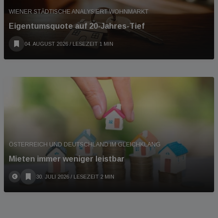
WIENER STÄDTISCHE ANALYSIERT WOHNMARKT
Eigentumsquote auf 20-Jahres-Tief
04. AUGUST 2026
/ LESEZEIT 1 MIN
ÖSTERREICH UND DEUTSCHLAND IM GLEICHKLANG
Mieten immer weniger leistbar
30. JULI 2026
/ LESEZEIT 2 MIN