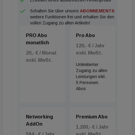
Schalten Sie über unsere
ABONNEMENTS
weitere Funktionen frei und erhalten Sie den
vollen Zugang zu allen Artikeln!
PRO Abo
Pro Abo
monatlich
120,- € / Jahr
20,- € / Monat
exkl. MwSt.
exkl. MwSt.
Unlimitierter
Zugang zu allen
Leistungen inkl.
5 Personen
Abos
Networking
Premium Abo
AddOn
1.200,- € / Jahr
584,- € / Jahr
exkl. MwSt.