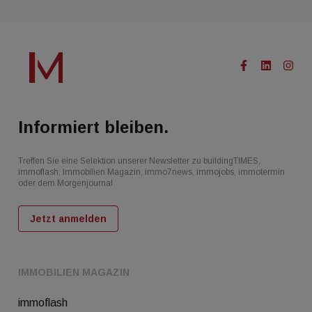
Informiert bleiben.
Treffen Sie eine Selektion unserer Newsletter zu buildingTIMES,
immoflash, Immobilien Magazin, immo7news, immojobs, immotermin
oder dem Morgenjournal
Jetzt anmelden
IMMOBILIEN MAGAZIN
immoflash