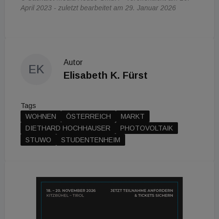
April 2023 - zuletzt bearbeitet am 29. Januar 2026
Autor
EK
Elisabeth K. Fürst
Tags
WOHNEN
ÖSTERREICH
MARKT
DIETHARD HOCHHAUSER
PHOTOVOLTAIK
STUWO
STUDENTENHEIM