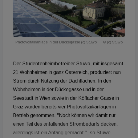
Photovoltaikanlage in der Dückegasse (c) Stuwo
© (c) Stuwo
Der Studentenheimbetreiber Stuwo, mit insgesamt
21 Wohnheimen in ganz Österreich, produziert nun
Strom durch Nutzung der Dachflächen. In den
Wohnheimen in der Dückegasse und in der
Seestadt in Wien sowie in der Köflacher Gasse in
Graz wurden bereits vier Photovoltaikanlagen in
Betrieb genommen. "Noch können wir damit nur
einen Teil des anfallenden Strombedarfs decken,
allerdings ist ein Anfang gemacht.", so Stuwo