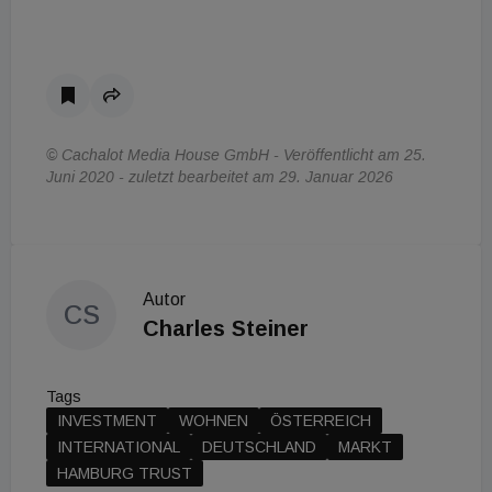
© Cachalot Media House GmbH - Veröffentlicht am 25.
Juni 2020 - zuletzt bearbeitet am 29. Januar 2026
Autor
CS
Charles Steiner
Tags
INVESTMENT
WOHNEN
ÖSTERREICH
INTERNATIONAL
DEUTSCHLAND
MARKT
HAMBURG TRUST