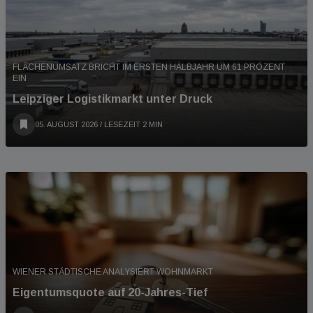
FLÄCHENUMSATZ BRICHT IM ERSTEN HALBJAHR UM 61 PROZENT
EIN
Leipziger Logistikmarkt unter Druck
05. AUGUST 2026
/ LESEZEIT 2 MIN
WIENER STÄDTISCHE ANALYSIERT WOHNMARKT
Eigentumsquote auf 20-Jahres-Tief