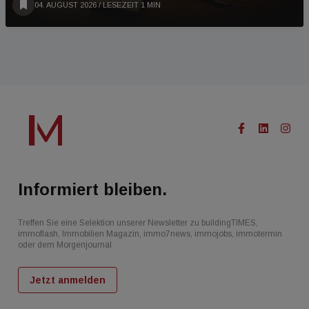
04. AUGUST 2026
/ LESEZEIT 1 MIN
Informiert bleiben.
Treffen Sie eine Selektion unserer Newsletter zu buildingTIMES,
immoflash, Immobilien Magazin, immo7news, immojobs, immotermin
oder dem Morgenjournal
Jetzt anmelden