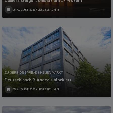
Colliers steigert Umsatz um 17 Prozent
05. AUGUST 2026
/ LESEZEIT 1 MIN
ZU GERINGE SPREADS HEMEN MARKT
Deutschland: Bürodeals blockiert
05. AUGUST 2026
/ LESEZEIT 1 MIN