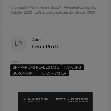
© Cachalot Media House GmbH - Veröffentlicht am 06.
Oktober 2022 - zuletzt bearbeitet am 29. Januar 2026
Autor
LP
Leon Protz
Tags
BNP PARIBAS REAL ESTATE
HAMBURG
BÜROMARKT
HEIKO FISCHER