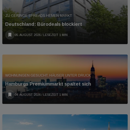
ZU GERINGE SPREADS HEMEN MARKT
Deutschland: Bürodeals blockiert
05. AUGUST 2026
/ LESEZEIT 1 MIN
WOHNUNGEN GESUCHT, HÄUSER UNTER DRUCK
Hamburgs Premiummarkt spaltet sich
04. AUGUST 2026
/ LESEZEIT 1 MIN