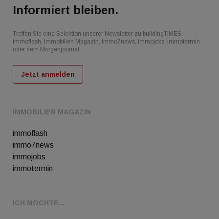
Informiert bleiben.
Treffen Sie eine Selektion unserer Newsletter zu buildingTIMES,
immoflash, Immobilien Magazin, immo7news, immojobs, immotermin
oder dem Morgenjournal
Jetzt anmelden
IMMOBILIEN MAGAZIN
immoflash
immo7news
immojobs
immotermin
ICH MÖCHTE...