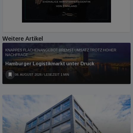
Weitere Artikel
KNAPPES FLÄCHENANGEBOT BREMST UMSATZ TROTZ HOHER
NACHFRAGE
Hamburger Logistikmarkt unter Druck
06. AUGUST 2026
/ LESEZEIT 1 MIN