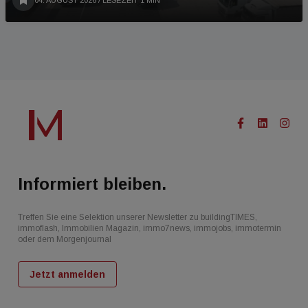
04. AUGUST 2026
/ LESEZEIT 1 MIN
Informiert bleiben.
Treffen Sie eine Selektion unserer Newsletter zu buildingTIMES,
immoflash, Immobilien Magazin, immo7news, immojobs, immotermin
oder dem Morgenjournal
Jetzt anmelden