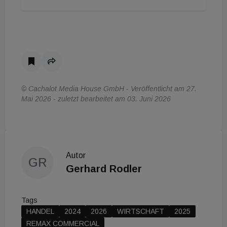
© Cachalot Media House GmbH - Veröffentlicht am 27.
Mai 2026 - zuletzt bearbeitet am 03. Juni 2026
Autor
GR
Gerhard Rodler
Tags
HANDEL
2024
2026
WIRTSCHAFT
2025
REMAX COMMERCIAL