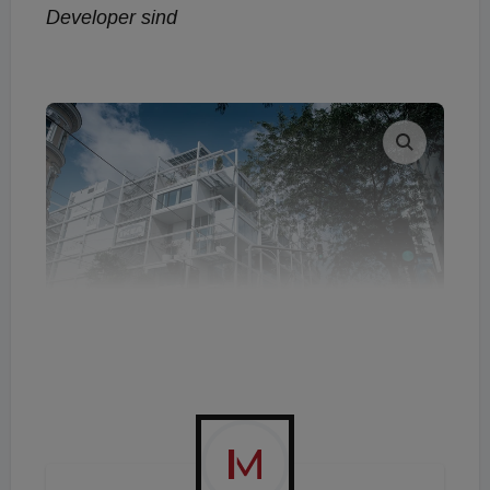
Developer sind
Innovative Konzepte, wie das autofreie IKEA-Möbelhaus sind
wieder im Kommen.
© NIKLAS STADLER | www.niklasstadler.at