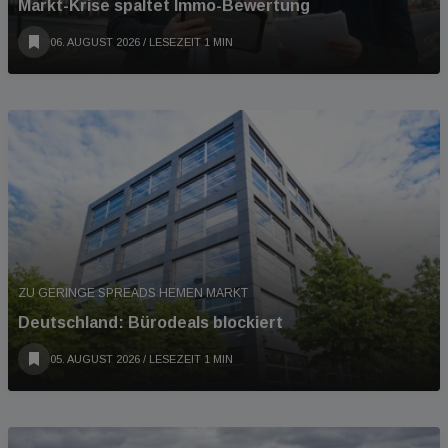
Markt-Krise spaltet Immo-Bewertung
06. AUGUST 2026
/ LESEZEIT 1 MIN
ZU GERINGE SPREADS HEMEN MARKT
Deutschland: Bürodeals blockiert
05. AUGUST 2026
/ LESEZEIT 1 MIN