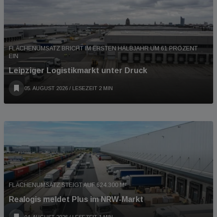
FLÄCHENUMSATZ BRICHT IM ERSTEN HALBJAHR UM 61 PROZENT
EIN
Leipziger Logistikmarkt unter Druck
05. AUGUST 2026
/ LESEZEIT 2 MIN
FLÄCHENUMSATZ STEIGT AUF 624.300 M²
Realogis meldet Plus im NRW-Markt