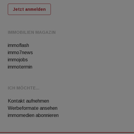
Jetzt anmelden
IMMOBILIEN MAGAZIN
immoflash
immo7news
immojobs
immotermin
ICH MÖCHTE...
Kontakt aufnehmen
Werbeformate ansehen
immomedien abonnieren