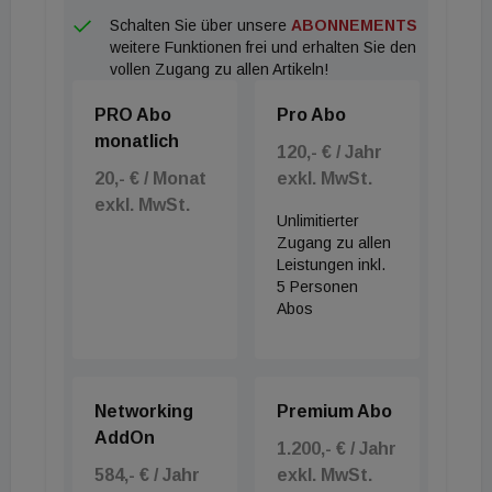
Schalten Sie über unsere
ABONNEMENTS
weitere Funktionen frei und erhalten Sie den
vollen Zugang zu allen Artikeln!
PRO Abo
Pro Abo
monatlich
120,- € / Jahr
20,- € / Monat
exkl. MwSt.
exkl. MwSt.
Unlimitierter
Zugang zu allen
Leistungen inkl.
5 Personen
Abos
Networking
Premium Abo
AddOn
1.200,- € / Jahr
584,- € / Jahr
exkl. MwSt.