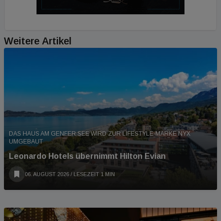
Weitere Artikel
DAS HAUS AM GENFER SEE WIRD ZUR LIFESTYLE-MARKE NYX
UMGEBAUT
Leonardo Hotels übernimmt Hilton Evian
06. AUGUST 2026
/ LESEZEIT 1 MIN