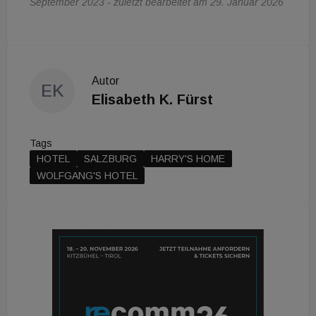
September 2023 - zuletzt bearbeitet am 29. Januar 2026
Autor
EK
Elisabeth K. Fürst
Tags
HOTEL
SALZBURG
HARRY'S HOME
WOLFGANG'S HOTEL