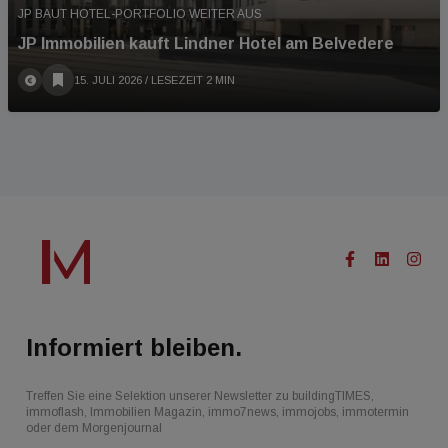
JP BAUT HOTEL-PORTFOLIO WEITER AUS
JP Immobilien kauft Lindner Hotel am Belvedere
15. JULI 2026
/ LESEZEIT 2 MIN
Informiert bleiben.
Treffen Sie eine Selektion unserer Newsletter zu buildingTIMES,
immoflash, Immobilien Magazin, immo7news, immojobs, immotermin
oder dem Morgenjournal