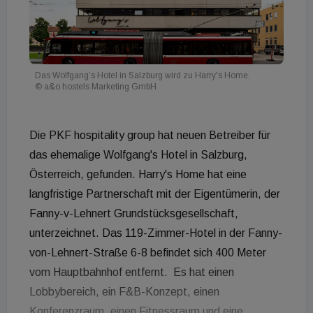
Das Wolfgang’s Hotel in Salzburg wird zu Harry's Home.
© a&o hostels Marketing GmbH
Die PKF hospitality group hat neuen Betreiber für
das ehemalige Wolfgang's Hotel in Salzburg,
Österreich, gefunden. Harry's Home hat eine
langfristige Partnerschaft mit der Eigentümerin, der
Fanny-v-Lehnert Grundstücksgesellschaft,
unterzeichnet. Das 119-Zimmer-Hotel in der Fanny-
von-Lehnert-Straße 6-8 befindet sich 400 Meter
vom Hauptbahnhof entfernt. Es hat einen
Lobbybereich, ein F&B-Konzept, einen
Konferenzraum, einen Fitnessraum und eine