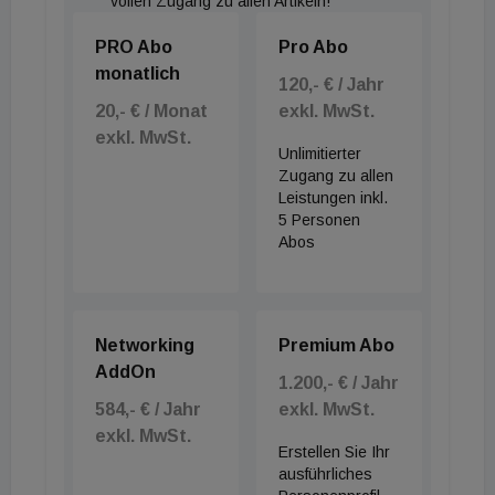
vollen Zugang zu allen Artikeln!
PRO Abo
Pro Abo
monatlich
120,- € / Jahr
20,- € / Monat
exkl. MwSt.
exkl. MwSt.
Unlimitierter
Zugang zu allen
Leistungen inkl.
5 Personen
Abos
Networking
Premium Abo
AddOn
1.200,- € / Jahr
584,- € / Jahr
exkl. MwSt.
exkl. MwSt.
Erstellen Sie Ihr
ausführliches