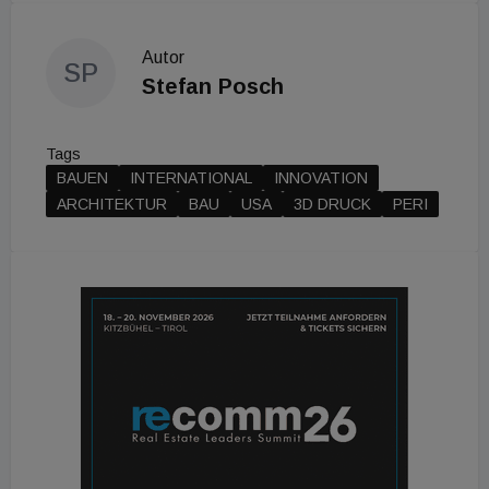
Autor
SP
Stefan Posch
Tags
BAUEN
INTERNATIONAL
INNOVATION
ARCHITEKTUR
BAU
USA
3D DRUCK
PERI