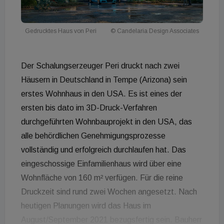
Gedrucktes Haus von Peri
© Candelaria Design Associates
Der Schalungserzeuger Peri druckt nach zwei
Häusern in Deutschland in Tempe (Arizona) sein
erstes Wohnhaus in den USA. Es ist eines der
ersten bis dato im 3D-Druck-Verfahren
durchgeführten Wohnbauprojekt in den USA, das
alle behördlichen Genehmigungsprozesse
vollständig und erfolgreich durchlaufen hat. Das
eingeschossige Einfamilienhaus wird über eine
Wohnfläche von 160 m² verfügen. Für die reine
Druckzeit sind rund zwei Wochen angesetzt. Nach
heutigen Planungen wird das Haus im
August/September 2021 bezugsfertig sein. Bauherr