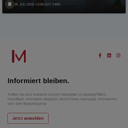
06. JULI 2026
/ LESEZEIT 3 MIN
Informiert bleiben.
Treffen Sie eine Selektion unserer Newsletter zu buildingTIMES,
immoflash, Immobilien Magazin, immo7news, immojobs, immotermin
oder dem Morgenjournal
Jetzt anmelden