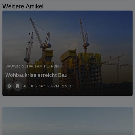
Weitere Artikel
BAUWIRTSCHAFT AM TIEFPUNKT
Wohbaukrise erreicht Bau
20. JULI 2026
/ LESEZEIT 2 MIN