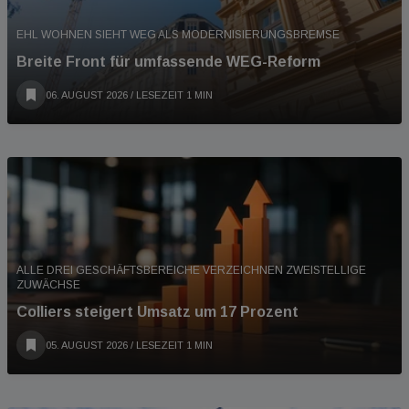
EHL WOHNEN SIEHT WEG ALS MODERNISIERUNGSBREMSE
Breite Front für umfassende WEG-Reform
06. AUGUST 2026
/ LESEZEIT 1 MIN
ALLE DREI GESCHÄFTSBEREICHE VERZEICHNEN ZWEISTELLIGE
ZUWÄCHSE
Colliers steigert Umsatz um 17 Prozent
05. AUGUST 2026
/ LESEZEIT 1 MIN