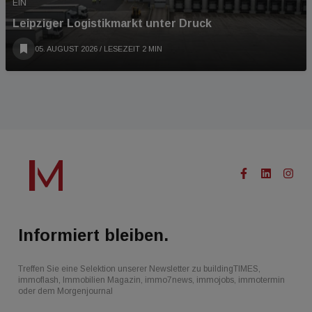
EIN
Leipziger Logistikmarkt unter Druck
05. AUGUST 2026
/ LESEZEIT 2 MIN
Informiert bleiben.
Treffen Sie eine Selektion unserer Newsletter zu buildingTIMES,
immoflash, Immobilien Magazin, immo7news, immojobs, immotermin
oder dem Morgenjournal