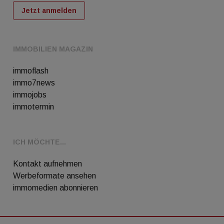
Jetzt anmelden
IMMOBILIEN MAGAZIN
immoflash
immo7news
immojobs
immotermin
ICH MÖCHTE...
Kontakt aufnehmen
Werbeformate ansehen
immomedien abonnieren