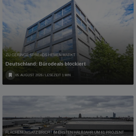
ZU GERINGE SPREADS HEMEN MARKT
Deutschland: Bürodeals blockiert
05. AUGUST 2026
/ LESEZEIT 1 MIN
FLÄCHENUMSATZ BRICHT IM ERSTEN HALBJAHR UM 61 PROZENT