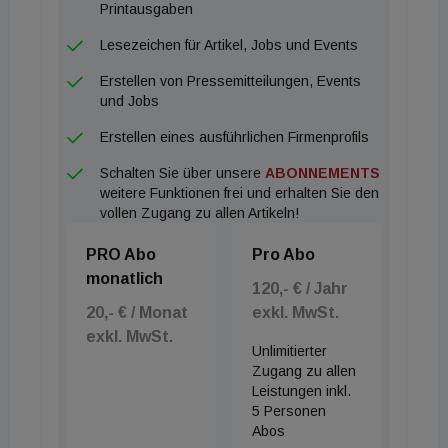
Printausgaben
Lesezeichen für Artikel, Jobs und Events
Erstellen von Pressemitteilungen, Events
und Jobs
Erstellen eines ausführlichen Firmenprofils
Schalten Sie über unsere
ABONNEMENTS
weitere Funktionen frei und erhalten Sie den
vollen Zugang zu allen Artikeln!
PRO Abo
Pro Abo
monatlich
120,- € / Jahr
20,- € / Monat
exkl. MwSt.
exkl. MwSt.
Unlimitierter
Zugang zu allen
Leistungen inkl.
5 Personen
Abos