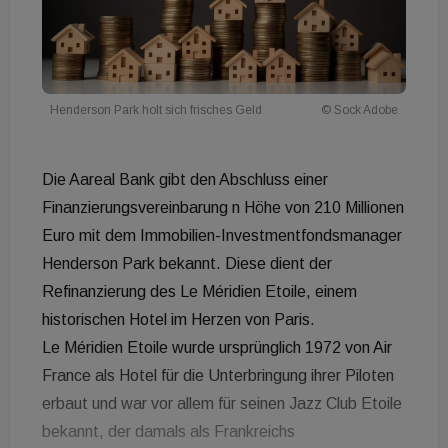
Henderson Park holt sich frisches Geld
© Sock Adobe
Die Aareal Bank gibt den Abschluss einer
Finanzierungsvereinbarung n Höhe von 210 Millionen
Euro mit dem Immobilien-Investmentfondsmanager
Henderson Park bekannt. Diese dient der
Refinanzierung des Le Méridien Etoile, einem
historischen Hotel im Herzen von Paris.
Le Méridien Etoile wurde ursprünglich 1972 von Air
France als Hotel für die Unterbringung ihrer Piloten
erbaut und war vor allem für seinen Jazz Club Etoile
bekannt, der damals als Frankreichs