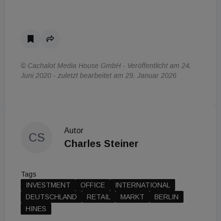
© Cachalot Media House GmbH - Veröffentlicht am 24.
Juni 2020 - zuletzt bearbeitet am 29. Januar 2026
Autor
CS
Charles Steiner
Tags
INVESTMENT
OFFICE
INTERNATIONAL
DEUTSCHLAND
RETAIL
MARKT
BERLIN
HINES