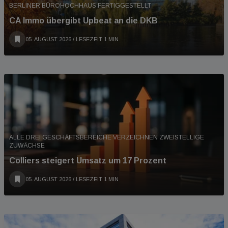
BERLINER BÜROHOCHHAUS FERTIGGESTELLT
CA Immo übergibt Upbeat an die DKB
05. AUGUST 2026
/ LESEZEIT 1 MIN
ALLE DREI GESCHÄFTSBEREICHE VERZEICHNEN ZWEISTELLIGE
ZUWÄCHSE
Colliers steigert Umsatz um 17 Prozent
05. AUGUST 2026
/ LESEZEIT 1 MIN