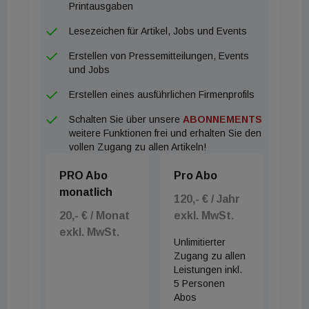
Printausgaben
Lesezeichen für Artikel, Jobs und Events
Erstellen von Pressemitteilungen, Events
und Jobs
Erstellen eines ausführlichen Firmenprofils
Schalten Sie über unsere
ABONNEMENTS
weitere Funktionen frei und erhalten Sie den
vollen Zugang zu allen Artikeln!
PRO Abo
Pro Abo
monatlich
120,- € / Jahr
20,- € / Monat
exkl. MwSt.
exkl. MwSt.
Unlimitierter
Zugang zu allen
Leistungen inkl.
5 Personen
Abos