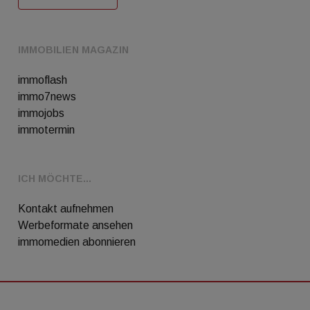
IMMOBILIEN MAGAZIN
immoflash
immo7news
immojobs
immotermin
ICH MÖCHTE...
Kontakt aufnehmen
Werbeformate ansehen
immomedien abonnieren