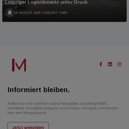
Leipziger Logistikmarkt unter Druck
05. AUGUST 2026
/ LESEZEIT 2 MIN
Informiert bleiben.
Treffen Sie eine Selektion unserer Newsletter zu buildingTIMES,
immoflash, Immobilien Magazin, immo7news, immojobs, immotermin
oder dem Morgenjournal
Jetzt anmelden