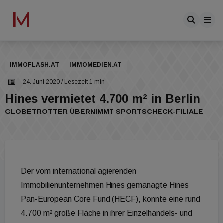
IMMOFLASH.AT
IMMOMEDIEN.AT
24. Juni 2020
/ Lesezeit 1 min
Hines vermietet 4.700 m² in Berlin
GLOBETROTTER ÜBERNIMMT SPORTSCHECK-FILIALE
Der vom international agierenden
Immobilienunternehmen Hines gemanagte Hines
Pan-European Core Fund (HECF), konnte eine rund
4.700 m² große Fläche in ihrer Einzelhandels- und