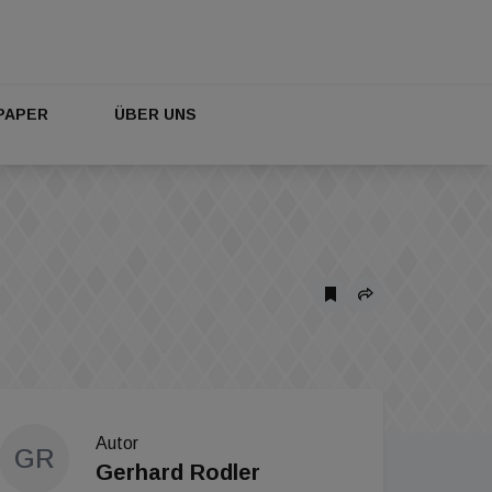
PAPER
ÜBER UNS
Autor
GR
Gerhard Rodler