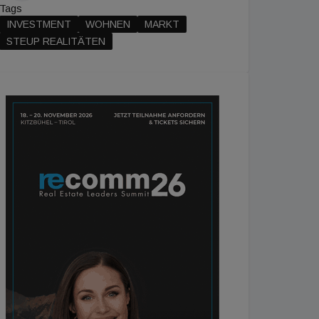
Tags
INVESTMENT
WOHNEN
MARKT
STEUP REALITÄTEN