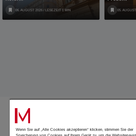
06. AUGUST 2026
/ LESEZEIT 1 MIN
05. AUGUST
IMMO
Wenn Sie auf „Alle Cookies akzeptieren“ klicken, stimmen Sie der
immo
Speicherung von Cookies auf Ihrem Gerät zu, um die Websitenavig