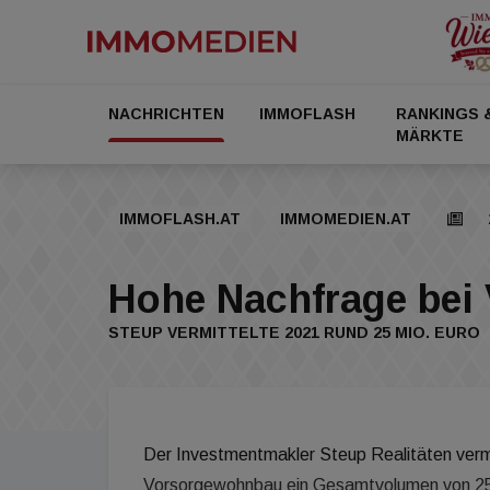
NACHRICHTEN
IMMOFLASH
RANKINGS 
MÄRKTE
IMMOFLASH.AT
IMMOMEDIEN.AT
Hohe Nachfrage bei 
STEUP VERMITTELTE 2021 RUND 25 MIO. EURO
Der Investmentmakler Steup Realitäten vermi
Vorsorgewohnbau ein Gesamtvolumen von 25