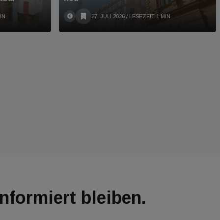
IN
27. JULI 2026
/ LESEZEIT 1 MIN
Informiert bleiben.