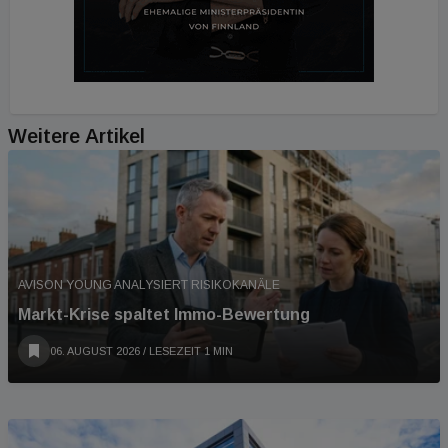
Weitere Artikel
AVISON YOUNG ANALYSIERT RISIKOKANÄLE
Markt-Krise spaltet Immo-Bewertung
06. AUGUST 2026
/ LESEZEIT 1 MIN