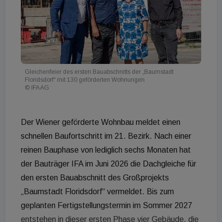
Gleichenfeier des ersten Bauabschnitts der „Baumstadt
Floridsdorf“ mit 130 geförderten Wohnungen
© IFA AG
Der Wiener geförderte Wohnbau meldet einen
schnellen Baufortschritt im 21. Bezirk. Nach einer
reinen Bauphase von lediglich sechs Monaten hat
der Bauträger IFA im Juni 2026 die Dachgleiche für
den ersten Bauabschnitt des Großprojekts
„Baumstadt Floridsdorf“ vermeldet. Bis zum
geplanten Fertigstellungstermin im Sommer 2027
entstehen in dieser ersten Phase vier Gebäude, die