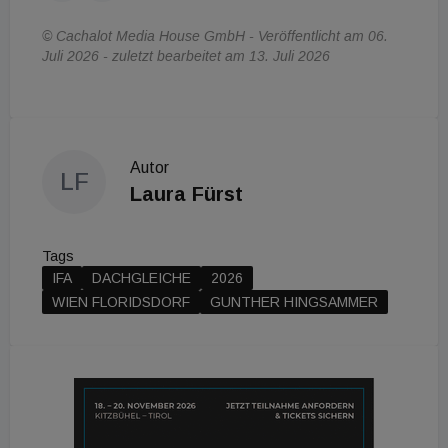
© Cachalot Media House GmbH - Veröffentlicht am 06.
Juli 2026 - zuletzt bearbeitet am 13. Juli 2026
Autor
LF
Laura Fürst
Tags
IFA
DACHGLEICHE
2026
WIEN FLORIDSDORF
GUNTHER HINGSAMMER