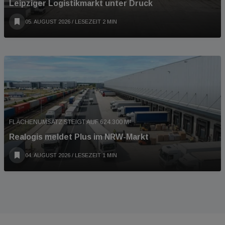
Leipziger Logistikmarkt unter Druck
05. AUGUST 2026
/ LESEZEIT 2 MIN
FLÄCHENUMSATZ STEIGT AUF 624.300 M²
Realogis meldet Plus im NRW-Markt
04. AUGUST 2026
/ LESEZEIT 1 MIN