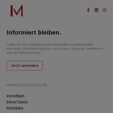
Informiert bleiben.
Treffen Sie eine Selektion unserer Newsletter zu buildingTIMES,
immoflash, Immobilien Magazin, immo7news, immojobs, immotermin
oder dem Morgenjournal
Jetzt anmelden
IMMOBILIEN MAGAZIN
immoflash
immo7news
immojobs