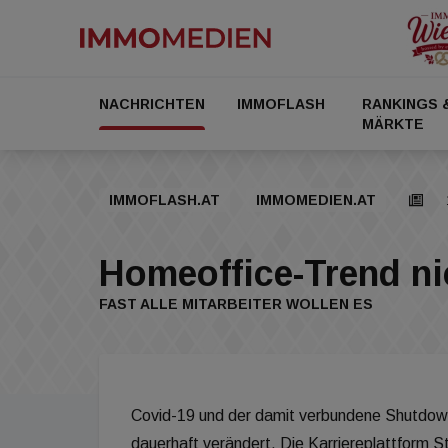
NACHRICHTEN
IMMOFLASH
RANKINGS 
MÄRKTE
IMMOFLASH.AT
IMMOMEDIEN.AT
Homeoffice-Trend n
FAST ALLE MITARBEITER WOLLEN ES
Covid-19 und der damit verbundene Shutdown h
dauerhaft verändert. Die Karriereplattform 