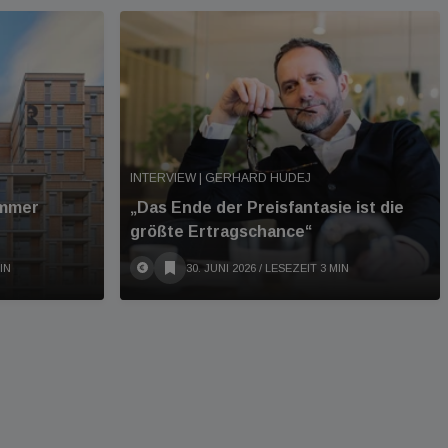
INTERVIEW | GERHARD HUDEJ
immer
„Das Ende der Preisfantasie ist die
größte Ertragschance“
IN
30. JUNI 2026
/ LESEZEIT 3 MIN