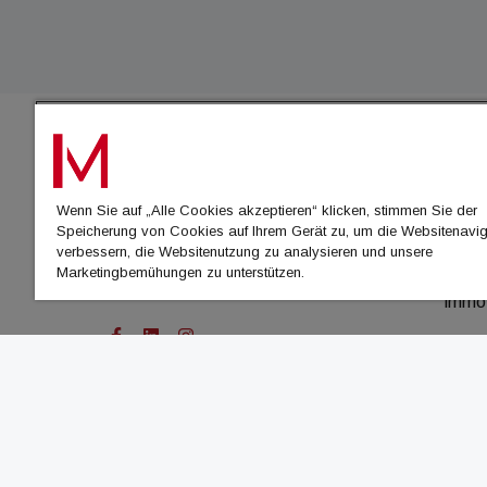
IMMO
Wenn Sie auf „Alle Cookies akzeptieren“ klicken, stimmen Sie der
immo
Speicherung von Cookies auf Ihrem Gerät zu, um die Websitenavig
immo
verbessern, die Websitenutzung zu analysieren und unsere
Marketingbemühungen zu unterstützen.
immo
immo
© Cachalot Media House GmbH - Alle Rechte vor