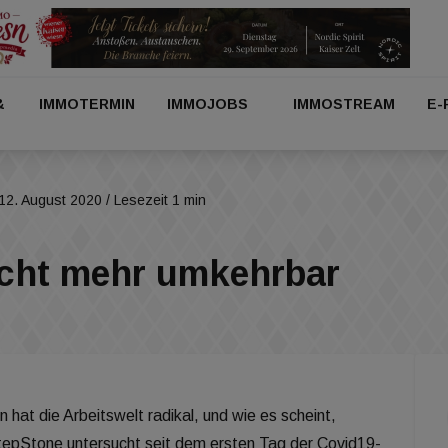
&
IMMOTERMIN
IMMOJOBS
IMMOSTREAM
E-
12. August 2020
/ Lesezeit 1 min
icht mehr umkehrbar
at die Arbeitswelt radikal, und wie es scheint,
StepStone untersucht seit dem ersten Tag der Covid19-