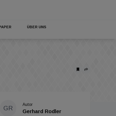
PAPER
ÜBER UNS
Autor
GR
Gerhard Rodler