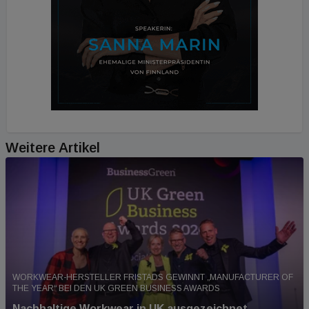
Weitere Artikel
WORKWEAR-HERSTELLER FRISTADS GEWINNT „MANUFACTURER OF
THE YEAR“ BEI DEN UK GREEN BUSINESS AWARDS
Nachhaltige Workwear in UK ausgezeichnet