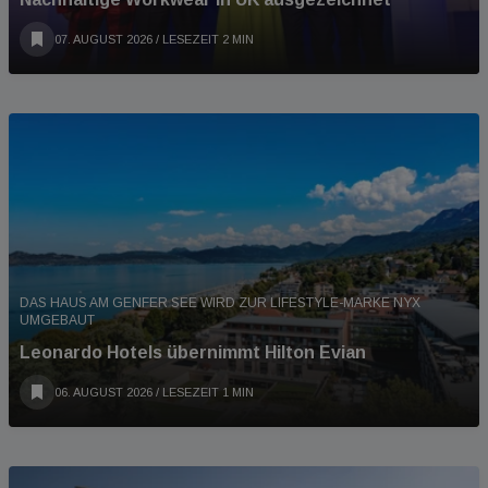
07. AUGUST 2026
/ LESEZEIT 2 MIN
DAS HAUS AM GENFER SEE WIRD ZUR LIFESTYLE-MARKE NYX
UMGEBAUT
Leonardo Hotels übernimmt Hilton Evian
06. AUGUST 2026
/ LESEZEIT 1 MIN