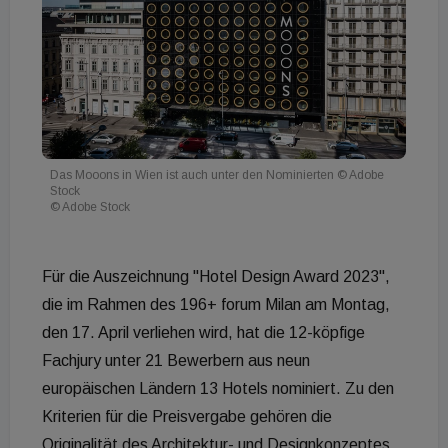
Das Mooons in Wien ist auch unter den Nominierten © Adobe
Stock
© Adobe Stock
Für die Auszeichnung "Hotel Design Award 2023",
die im Rahmen des 196+ forum Milan am Montag,
den 17. April verliehen wird, hat die 12-köpfige
Fachjury unter 21 Bewerbern aus neun
europäischen Ländern 13 Hotels nominiert. Zu den
Kriterien für die Preisvergabe gehören die
Originalität des Architektur- und Designkonzeptes,