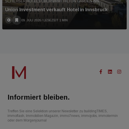
SCHIEHSER HOTELS ÜBERNIMMT HILTON GARDEN INN
Union Investment verkauft Hotel in Innsbruck
09. JULI 2026
/ LESEZEIT 1 MIN
Informiert bleiben.
Treffen Sie eine Selektion unserer Newsletter zu buildingTIMES,
immoflash, Immobilien Magazin, immo7news, immojobs, immotermin
oder dem Morgenjournal