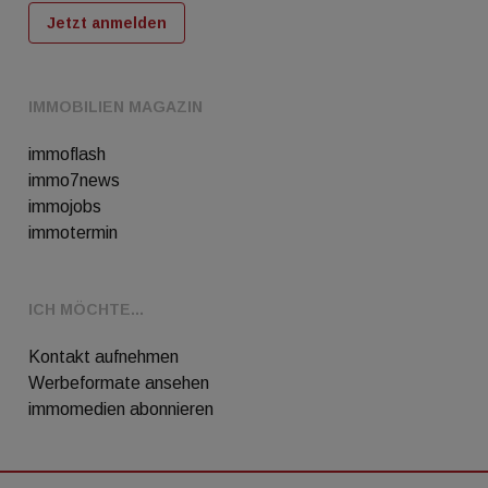
Jetzt anmelden
IMMOBILIEN MAGAZIN
immoflash
immo7news
immojobs
immotermin
ICH MÖCHTE...
Kontakt aufnehmen
Werbeformate ansehen
immomedien abonnieren