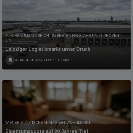
FLÄCHENUMSATZ BRICHT IM ERSTEN HALBJAHR UM 61 PROZENT
EIN
Leipziger Logistikmarkt unter Druck
05. AUGUST 2026
/ LESEZEIT 2 MIN
WIENER STÄDTISCHE ANALYSIERT WOHNMARKT
Eigentumsquote auf 20-Jahres-Tief