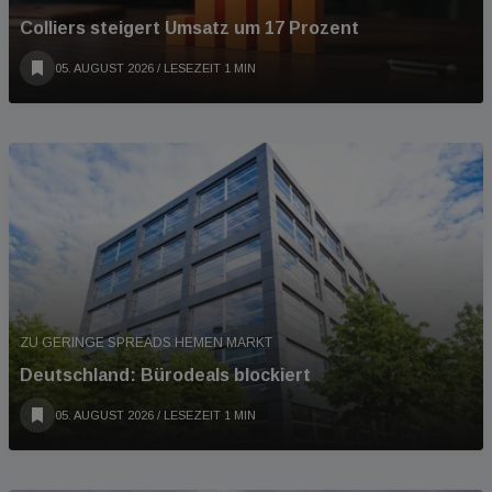
Colliers steigert Umsatz um 17 Prozent
05. AUGUST 2026
/ LESEZEIT 1 MIN
ZU GERINGE SPREADS HEMEN MARKT
Deutschland: Bürodeals blockiert
05. AUGUST 2026
/ LESEZEIT 1 MIN